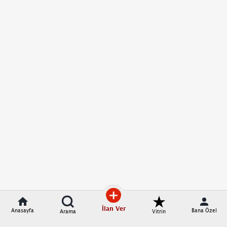
İlan Ver
Anasayfa
Bana Özel
Arama
Vitrin