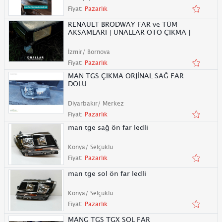
Fiyat:
Pazarlık
RENAULT BRODWAY FAR ve TÜM
AKSAMLARI | ÜNALLAR OTO ÇIKMA |
İzmir/ Bornova
Fiyat:
Pazarlık
MAN TGS ÇIKMA ORJİNAL SAĞ FAR
DOLU
Diyarbakır/ Merkez
Fiyat:
Pazarlık
man tge sağ ön far ledli
Konya/ Selçuklu
Fiyat:
Pazarlık
man tge sol ön far ledli
Konya/ Selçuklu
Fiyat:
Pazarlık
MANG TGS TGX SOL FAR