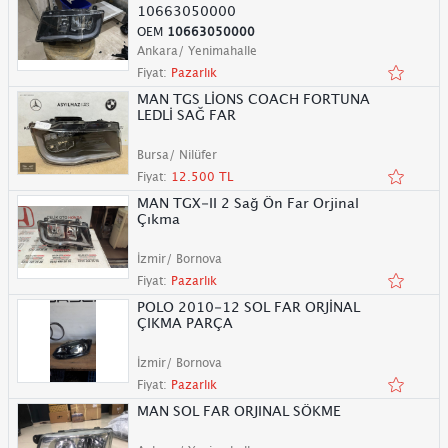
10663050000
OEM
10663050000
Ankara/ Yenimahalle
Fiyat:
Pazarlık
MAN TGS LİONS COACH FORTUNA
LEDLİ SAĞ FAR
Bursa/ Nilüfer
Fiyat:
12.500 TL
MAN TGX-II 2 Sağ Ön Far Orjinal
Çıkma
İzmir/ Bornova
Fiyat:
Pazarlık
POLO 2010-12 SOL FAR ORJİNAL
ÇIKMA PARÇA
İzmir/ Bornova
Fiyat:
Pazarlık
MAN SOL FAR ORJINAL SÖKME