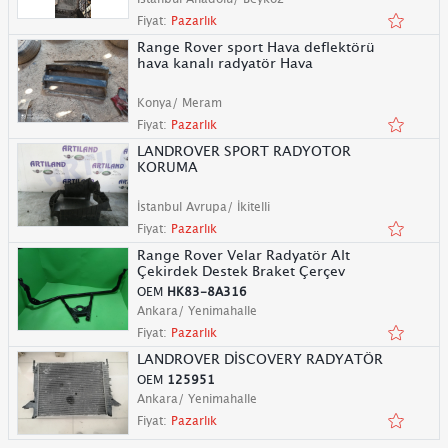
Fiyat:
Pazarlık
Range Rover sport Hava deflektörü
hava kanalı radyatör Hava
Konya/ Meram
Fiyat:
Pazarlık
LANDROVER SPORT RADYOTOR
KORUMA
İstanbul Avrupa/ İkitelli
Fiyat:
Pazarlık
Range Rover Velar Radyatör Alt
Çekirdek Destek Braket Çerçev
OEM
HK83-8A316
Ankara/ Yenimahalle
Fiyat:
Pazarlık
LANDROVER DİSCOVERY RADYATÖR
OEM
125951
Ankara/ Yenimahalle
Fiyat:
Pazarlık