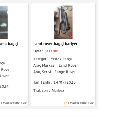
ıkma bagaj
Land rover bagaj bariyeri
Fiyat :
Pazarlık
Kategori : Yedek Parça
rça
Araç Markası : Land Rover
d Rover
Araç Serisi : Range Rover
 Rover
İlan Tarihi : 14/07/2026
/2024
Trabzon / Merkez
Favorilerime Ekle
Favorilerime Ekle