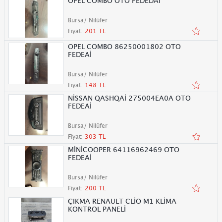
OPEL COMBO OTO FEDEDAİ
Bursa/ Nilüfer
Fiyat:
201 TL
OPEL COMBO 86250001802 OTO
FEDEAİ
Bursa/ Nilüfer
Fiyat:
148 TL
NİSSAN QASHQAİ 275004EA0A OTO
FEDEAİ
Bursa/ Nilüfer
Fiyat:
303 TL
MİNİCOOPER 64116962469 OTO
FEDEAİ
Bursa/ Nilüfer
Fiyat:
200 TL
ÇIKMA RENAULT CLİO M1 KLİMA
KONTROL PANELİ