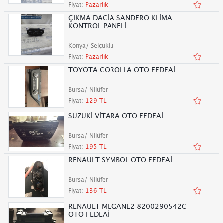
Fiyat:
Pazarlık
ÇIKMA DACİA SANDERO KLİMA
KONTROL PANELİ
Konya/ Selçuklu
Fiyat:
Pazarlık
TOYOTA COROLLA OTO FEDEAİ
Bursa/ Nilüfer
Fiyat:
129 TL
SUZUKİ VİTARA OTO FEDEAİ
Bursa/ Nilüfer
Fiyat:
195 TL
RENAULT SYMBOL OTO FEDEAİ
Bursa/ Nilüfer
Fiyat:
136 TL
RENAULT MEGANE2 8200290542C
OTO FEDEAİ