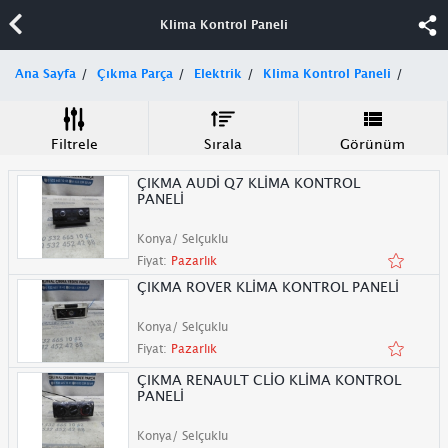
Klima Kontrol Paneli
Ana Sayfa
Çıkma Parça
Elektrik
Klima Kontrol Paneli
Filtrele
Sırala
Görünüm
ÇIKMA AUDİ Q7 KLİMA KONTROL
PANELİ
Konya/ Selçuklu
Fiyat:
Pazarlık
ÇIKMA ROVER KLİMA KONTROL PANELİ
Konya/ Selçuklu
Fiyat:
Pazarlık
ÇIKMA RENAULT CLİO KLİMA KONTROL
PANELİ
Konya/ Selçuklu