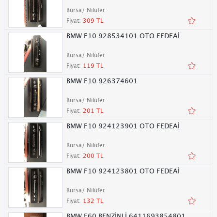
Bursa/ Nilüfer
Fiyat:
309 TL
BMW F10 928534101 OTO FEDEAİ
Bursa/ Nilüfer
Fiyat:
119 TL
BMW F10 926374601
Bursa/ Nilüfer
Fiyat:
201 TL
BMW F10 924123901 OTO FEDEAİ
Bursa/ Nilüfer
Fiyat:
200 TL
BMW F10 924123801 OTO FEDEAİ
Bursa/ Nilüfer
Fiyat:
132 TL
BMW E60 BENZİNLİ 6411693854801