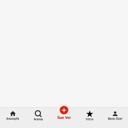
İlan Ver
Anasayfa
Bana Özel
Arama
Vitrin