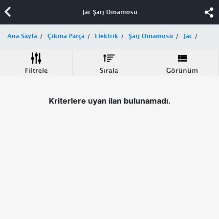
Jac Şarj Dinamosu
Ana Sayfa
Çıkma Parça
Elektrik
Şarj Dinamosu
Jac
Filtrele
Sırala
Görünüm
Kriterlere uyan ilan bulunamadı.