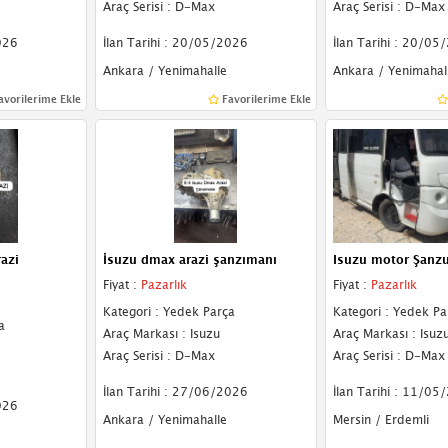
Araç Serisi : D-Max
Araç Serisi : D-Max
026
İlan Tarihi : 20/05/2026
İlan Tarihi : 20/05
Ankara / Yenimahalle
Ankara / Yenimahal
avorilerime Ekle
Favorilerime Ekle
azi
İsuzu dmax arazi şanzımanı
Isuzu motor Şanz
Fiyat :
Pazarlık
Fiyat :
Pazarlık
Kategori : Yedek Parça
Kategori : Yedek Pa
a
Araç Markası : Isuzu
Araç Markası : Isuz
Araç Serisi : D-Max
Araç Serisi : D-Max
İlan Tarihi : 27/06/2026
İlan Tarihi : 11/05
026
Ankara / Yenimahalle
Mersin / Erdemli