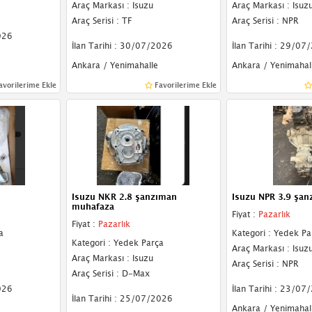
Araç Markası : Isuzu
Araç Markası : Isuz
Araç Serisi : TF
Araç Serisi : NPR
026
İlan Tarihi : 30/07/2026
İlan Tarihi : 29/07
Ankara / Yenimahalle
Ankara / Yenimahal
avorilerime Ekle
Favorilerime Ekle
Isuzu NKR 2.8 şanzıman
Isuzu NPR 3.9 şan
muhafaza
Fiyat :
Pazarlık
Fiyat :
Pazarlık
a
Kategori : Yedek Pa
Kategori : Yedek Parça
Araç Markası : Isuz
Araç Markası : Isuzu
Araç Serisi : NPR
Araç Serisi : D-Max
026
İlan Tarihi : 23/07
İlan Tarihi : 25/07/2026
Ankara / Yenimahal