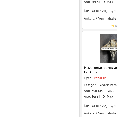
Araç Serisi : D-Max
İlan Tarihi : 20/05/2
Ankara / Yenimahalle
F
İsuzu dmax euro5 ar
şanzımanı
Fiyat :
Pazarlık
Kategori : Yedek Parç
Araç Markası : Isuzu
Araç Serisi : D-Max
İlan Tarihi : 27/06/2
Ankara / Yenimahalle