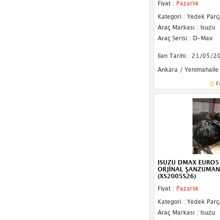
Fiyat :
Pazarlık
Kategori : Yedek Parç
Araç Markası : Isuzu
Araç Serisi : D-Max
İlan Tarihi : 21/05/2
Ankara / Yenimahalle
F
ISUZU DMAX EURO5
ORJİNAL ŞANZUMAN
(XS2005S26)
Fiyat :
Pazarlık
Kategori : Yedek Parç
Araç Markası : Isuzu