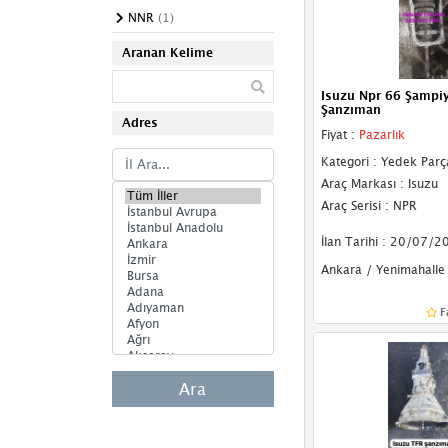
NNR
(1)
Aranan Kelime
Isuzu Npr 66 Şamp
Şanzıman
Adres
Fiyat :
Pazarlık
Kategori : Yedek Parç
Araç Markası : Isuzu
Araç Serisi : NPR
İlan Tarihi : 20/07/2
Ankara / Yenimahalle
F
Ara