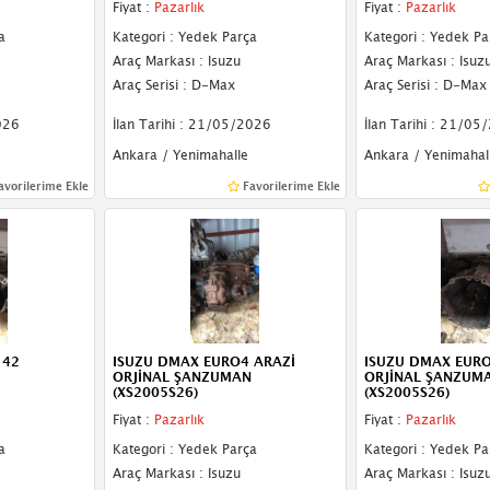
Fiyat :
Pazarlık
Fiyat :
Pazarlık
a
Kategori : Yedek Parça
Kategori : Yedek Pa
Araç Markası : Isuzu
Araç Markası : Isuz
Araç Serisi : D-Max
Araç Serisi : D-Max
026
İlan Tarihi : 21/05/2026
İlan Tarihi : 21/05
Ankara / Yenimahalle
Ankara / Yenimahal
avorilerime Ekle
Favorilerime Ekle
 42
ISUZU DMAX EURO4 ARAZİ
ISUZU DMAX EURO
ORJİNAL ŞANZUMAN
ORJİNAL ŞANZUM
(XS2005S26)
(XS2005S26)
Fiyat :
Pazarlık
Fiyat :
Pazarlık
a
Kategori : Yedek Parça
Kategori : Yedek Pa
Araç Markası : Isuzu
Araç Markası : Isuz