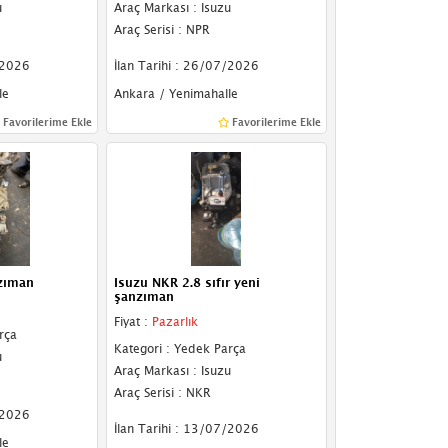
u
Araç Markası : Isuzu
Araç Serisi : NPR
/2026
İlan Tarihi : 26/07/2026
le
Ankara / Yenimahalle
Favorilerime Ekle
Favorilerime Ekle
zıman
Isuzu NKR 2.8 sıfır yeni
şanzıman
Fiyat :
Pazarlık
rça
Kategori : Yedek Parça
u
Araç Markası : Isuzu
Araç Serisi : NKR
/2026
İlan Tarihi : 13/07/2026
le