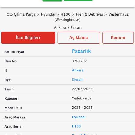
Oto Çıkma Parça
>
Hyundai
>
H100
>
Fren & Debriyaj
>
Vestenhauz
(Westinghouse)
Ankara
/
Sincan
İlan Bilgileri
Açıklama
Konum
Pazarlık
Satılık Fiyat
3707792
İlan No
Ankara
İl
Sincan
İlçe
22/07/2026
Tarih
Yedek Parça
Kategori
2025 - 2025
Model Yılı
Hyundai
Araç Markası
H100
Araç Serisi