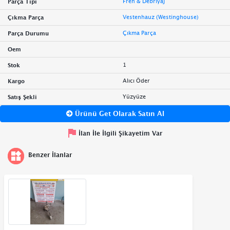
Fren & Debriyaj
Parça Tipi
Vestenhauz (Westinghouse)
Çıkma Parça
Çıkma Parça
Parça Durumu
Oem
1
Stok
Alıcı Öder
Kargo
Yüzyüze
Satış Şekli
Ürünü Get Olarak Satın Al
İlan İle İlgili Şikayetim Var
Benzer İlanlar