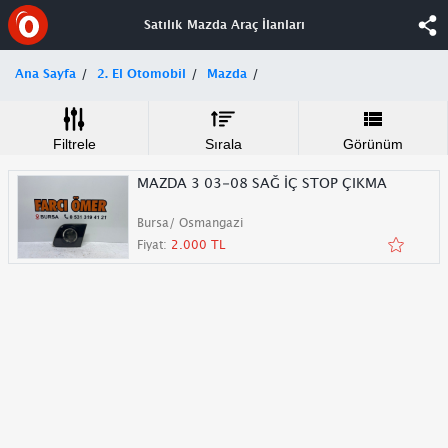
Satılık Mazda Araç İlanları
Ana Sayfa
2. El Otomobil
Mazda
Filtrele
Sırala
Görünüm
MAZDA 3 03-08 SAĞ İÇ STOP ÇIKMA
Bursa/ Osmangazi
Fiyat:
2.000 TL