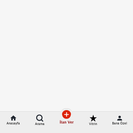
İlan Ver
Anasayfa
Bana Özel
Arama
Vitrin