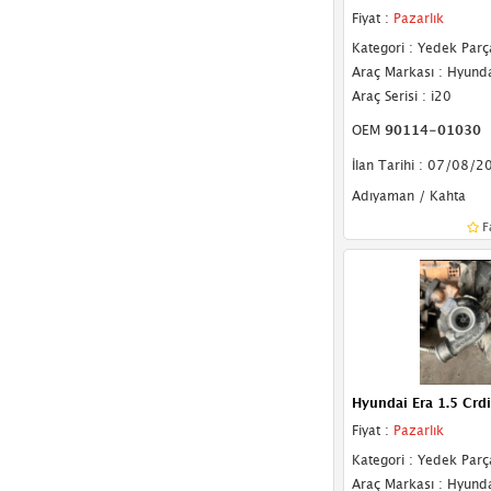
Fiyat :
Pazarlık
Kategori : Yedek Parç
Araç Markası : Hyund
Araç Serisi : i20
OEM
90114-01030
İlan Tarihi : 07/08/2
Adıyaman / Kahta
F
Hyundai Era 1.5 Crd
Fiyat :
Pazarlık
Kategori : Yedek Parç
Araç Markası : Hyund