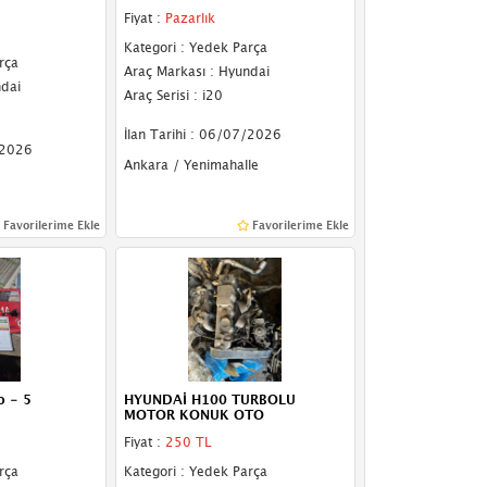
Fiyat :
Pazarlık
Kategori : Yedek Parça
rça
Araç Markası : Hyundai
ndai
Araç Serisi : i20
İlan Tarihi : 06/07/2026
/2026
Ankara / Yenimahalle
Favorilerime Ekle
Favorilerime Ekle
o - 5
HYUNDAİ H100 TURBOLU
MOTOR KONUK OTO
Fiyat :
250 TL
rça
Kategori : Yedek Parça