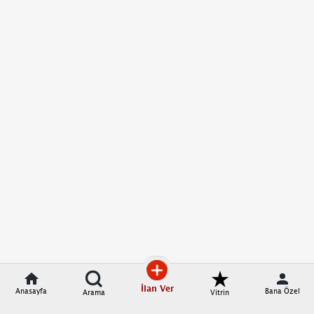
İlan Ver
Anasayfa
Bana Özel
Arama
Vitrin