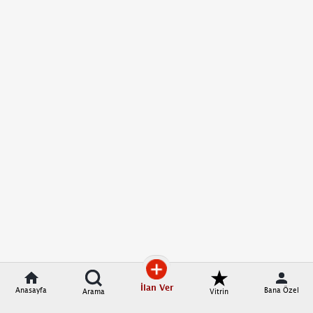
İlan Ver
Anasayfa
Bana Özel
Arama
Vitrin