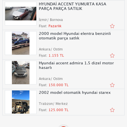
HYUNDAİ ACCENT YUMURTA KASA
PARÇA PARÇA SATILIK
İzmir/ Bornova
Fiyat:
Pazarlık
2000 model Hyundai elentra benzinli
otomatik parça satlık
Ankara/ Ostim
Fiyat:
1.155 TL
Hyundai accent admira 1.5 dizel motor
hasarlı
Ankara/ Ostim
Fiyat:
150.000 TL
2002 model otomatik hyundai starex
Trabzon/ Merkez
Fiyat:
125.000 TL