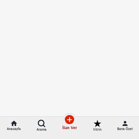
İlan Ver
Anasayfa
Bana Özel
Arama
Vitrin