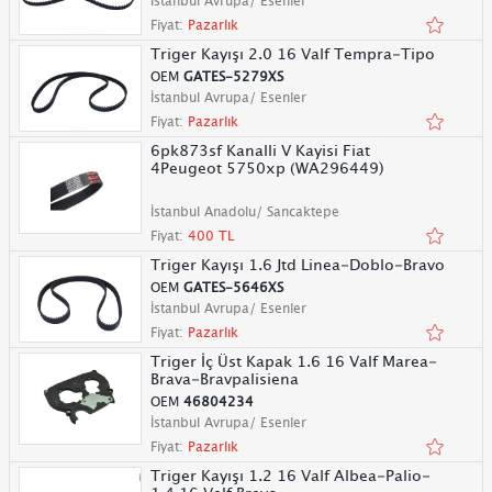
İstanbul Avrupa/ Esenler
Fiyat:
Pazarlık
Triger Kayışı 2.0 16 Valf Tempra-Tipo
OEM
GATES-5279XS
İstanbul Avrupa/ Esenler
Fiyat:
Pazarlık
6pk873sf Kanalli V Kayisi Fiat
4Peugeot 5750xp (WA296449)
İstanbul Anadolu/ Sancaktepe
Fiyat:
400 TL
Triger Kayışı 1.6 Jtd Linea-Doblo-Bravo
OEM
GATES-5646XS
İstanbul Avrupa/ Esenler
Fiyat:
Pazarlık
Triger İç Üst Kapak 1.6 16 Valf Marea-
Brava-Bravpalisiena
OEM
46804234
İstanbul Avrupa/ Esenler
Fiyat:
Pazarlık
Triger Kayışı 1.2 16 Valf Albea-Palio-