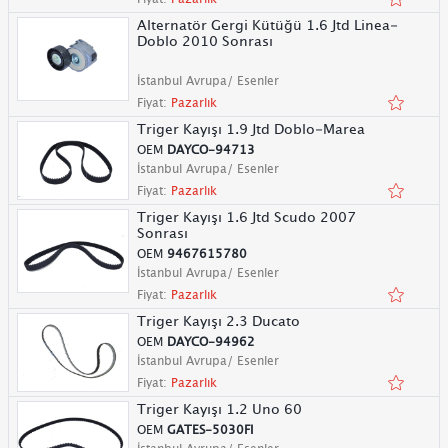
Alternatör Gergi Kütüğü 1.6 Jtd Linea-
Doblo 2010 Sonrası
İstanbul Avrupa/ Esenler
Fiyat:
Pazarlık
Triger Kayışı 1.9 Jtd Doblo-Marea
OEM
DAYCO-94713
İstanbul Avrupa/ Esenler
Fiyat:
Pazarlık
Triger Kayışı 1.6 Jtd Scudo 2007
Sonrası
OEM
9467615780
İstanbul Avrupa/ Esenler
Fiyat:
Pazarlık
Triger Kayışı 2.3 Ducato
OEM
DAYCO-94962
İstanbul Avrupa/ Esenler
Fiyat:
Pazarlık
Triger Kayışı 1.2 Uno 60
OEM
GATES-5030FI