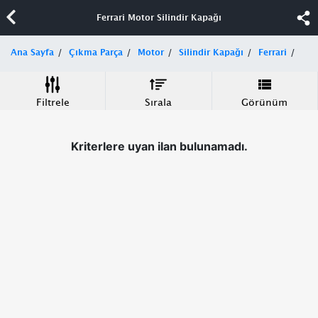
Ferrari Motor Silindir Kapağı
Ana Sayfa
Çıkma Parça
Motor
Silindir Kapağı
Ferrari
Filtrele
Sırala
Görünüm
Kriterlere uyan ilan bulunamadı.