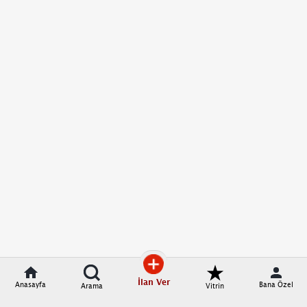
İlan Ver
Anasayfa
Bana Özel
Arama
Vitrin