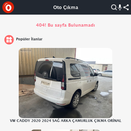
Oto Çıkma
404! Bu sayfa Bulunamadı
Popüler İlanlar
VW CADDY 2020 2024 SAĞ ARKA ÇAMURLUK ÇIKMA ORİNAL