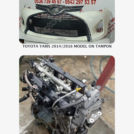
TOYOTA YARİS 2014/2016 MODEL ON TAMPON