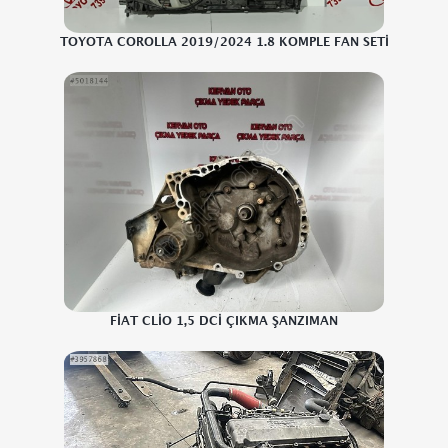
TOYOTA COROLLA 2019/2024 1.8 KOMPLE FAN SETİ
FİAT CLİO 1,5 DCİ ÇIKMA ŞANZIMAN