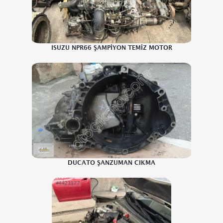
ISUZU NPR66 ŞAMPİYON TEMİZ MOTOR
DUCATO ŞANZUMAN CIKMA