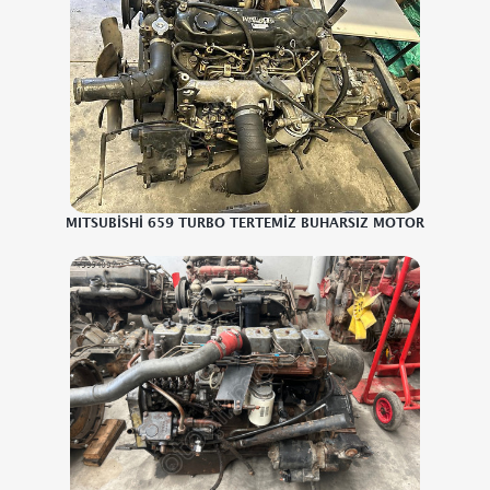
MITSUBİSHİ 659 TURBO TERTEMİZ BUHARSIZ MOTOR