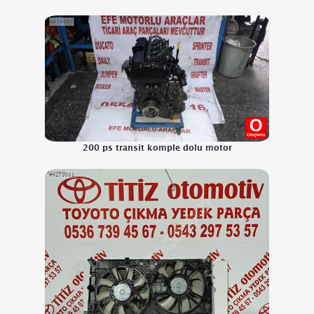
200 ps transit komple dolu motor