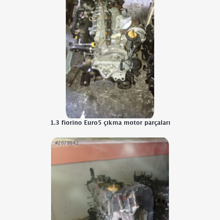
1.3 fiorino Euro5 çıkma motor parçaları