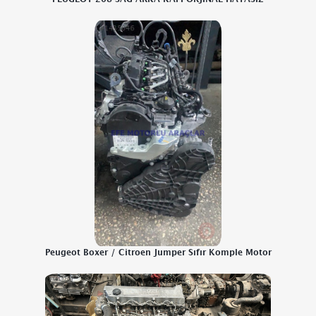
Peugeot Boxer / Citroen Jumper Sıfır Komple Motor