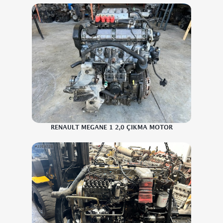
RENAULT MEGANE 1 2,0 ÇIKMA MOTOR