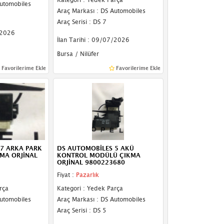
Automobiles
Araç Markası : DS Automobiles
Araç Serisi : DS 7
/2026
İlan Tarihi : 09/07/2026
Bursa / Nilüfer
Favorilerime Ekle
Favorilerime Ekle
7 ARKA PARK
DS AUTOMOBİLES 5 AKÜ
KMA ORJİNAL
KONTROL MODÜLÜ ÇIKMA
ORJİNAL 9800223680
Fiyat :
Pazarlık
rça
Kategori : Yedek Parça
Automobiles
Araç Markası : DS Automobiles
Araç Serisi : DS 5