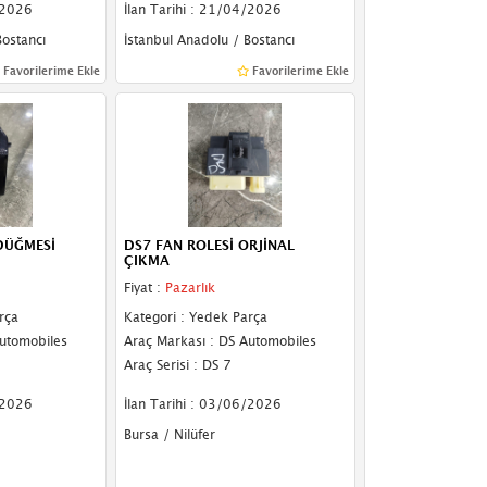
/2026
İlan Tarihi : 21/04/2026
Bostancı
İstanbul Anadolu / Bostancı
Favorilerime Ekle
Favorilerime Ekle
DÜĞMESİ
DS7 FAN ROLESİ ORJİNAL
ÇIKMA
Fiyat :
Pazarlık
rça
Kategori : Yedek Parça
Automobiles
Araç Markası : DS Automobiles
Araç Serisi : DS 7
/2026
İlan Tarihi : 03/06/2026
Bursa / Nilüfer