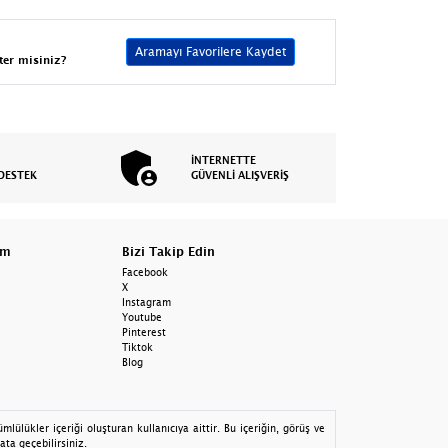
Aramayı Favorilere Kaydet
ter misiniz?
İNTERNETTE
DESTEK
GÜVENLİ ALIŞVERİŞ
am
Bizi Takip Edin
Facebook
X
Instagram
Youtube
Pinterest
Tiktok
Blog
lülükler içeriği oluşturan kullanıcıya aittir. Bu içeriğin, görüş ve
ata geçebilirsiniz.