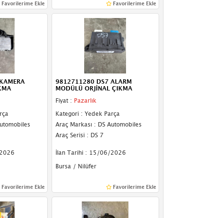
Favorilerime Ekle
Favorilerime Ekle
 KAMERA
9812711280 DS7 ALARM
IKMA
MODÜLÜ ORJİNAL ÇIKMA
Fiyat :
Pazarlık
rça
Kategori : Yedek Parça
Automobiles
Araç Markası : DS Automobiles
Araç Serisi : DS 7
/2026
İlan Tarihi : 15/06/2026
Bursa / Nilüfer
Favorilerime Ekle
Favorilerime Ekle