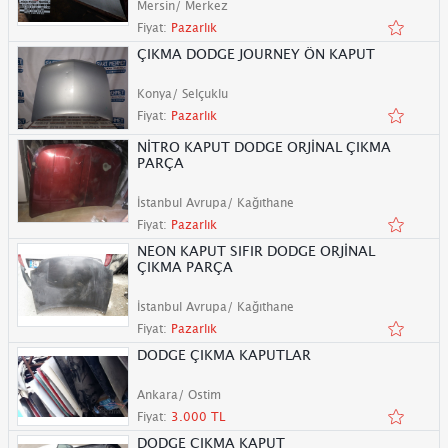
Mersin/ Merkez
Fiyat:
Pazarlık
ÇIKMA DODGE JOURNEY ÖN KAPUT
Konya/ Selçuklu
Fiyat:
Pazarlık
NİTRO KAPUT DODGE ORJİNAL ÇIKMA
PARÇA
İstanbul Avrupa/ Kağıthane
Fiyat:
Pazarlık
NEON KAPUT SIFIR DODGE ORJİNAL
ÇIKMA PARÇA
İstanbul Avrupa/ Kağıthane
Fiyat:
Pazarlık
DODGE ÇIKMA KAPUTLAR
Ankara/ Ostim
Fiyat:
3.000 TL
DODGE ÇIKMA KAPUT