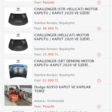
Fiyat:
Pazarlık
CHALLENGER (STR-HELLCAT) MOTOR
KAPUTU / KAPUT 2020 VE ÜZERİ
İstanbul Avrupa/ Başakşehir
Fiyat:
46.999 TL
CHALLENGER (HELLCAT) MOTOR
KAPUTU / KAPUT 2020 VE ÜZERİ
/KAMPANYA
İstanbul Avrupa/ Başakşehir
Fiyat:
25.999 TL
CHALLENGER (SRT DEMON) MOTOR
KAPUTU-KAPUT 2020 VE ÜZERİ
KAMPANYA
İstanbul Avrupa/ Başakşehir
Fiyat:
61.999 TL
Dodge AS950 KAPUT VE KAPILAR
TEMİZ
Ankara/ Yenimahalle
Fiyat:
Pazarlık