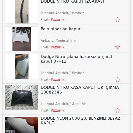
DODGE NİTRO KAPUT IZGARASI
İstanbul Anadolu/ Beykoz
Fiyat:
Pazarlık
Pejo piper ön kaput
Ankara/ Yenimahalle
Fiyat:
Pazarlık
Dodge Nitro çıkma hasarsız orijinal
kaput 07-12
İstanbul Anadolu/ Beykoz
Fiyat:
Pazarlık
DODGE NİTRO KASA KAPUT ORJ ÇIKMA
10082346
İstanbul Anadolu/ Ataşehir
Fiyat:
Pazarlık
DODGE NEON 2000 2.0 BENZİNLİ BEYAZ
KAPUT