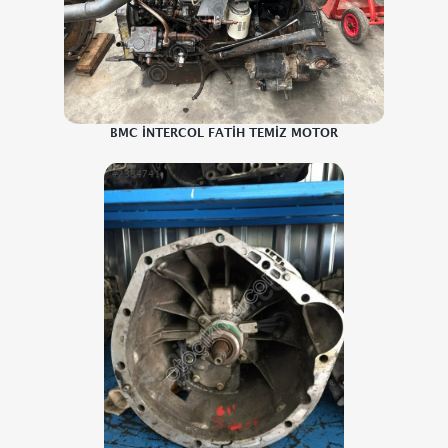
BMC İNTERCOL FATİH TEMİZ MOTOR