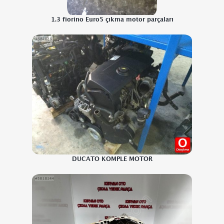
1.3 fiorino Euro5 çıkma motor parçaları
DUCATO KOMPLE MOTOR