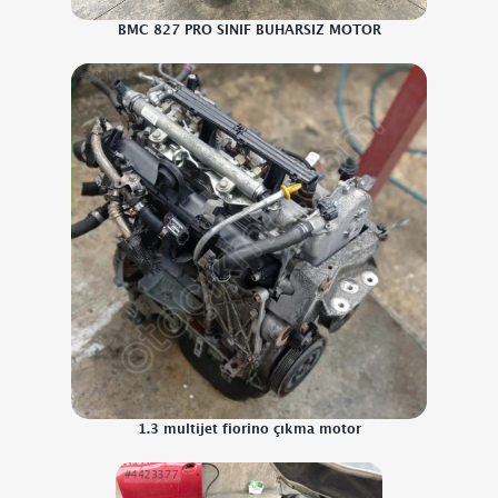
BMC 827 PRO SINIF BUHARSIZ MOTOR
1.3 multijet fiorino çıkma motor