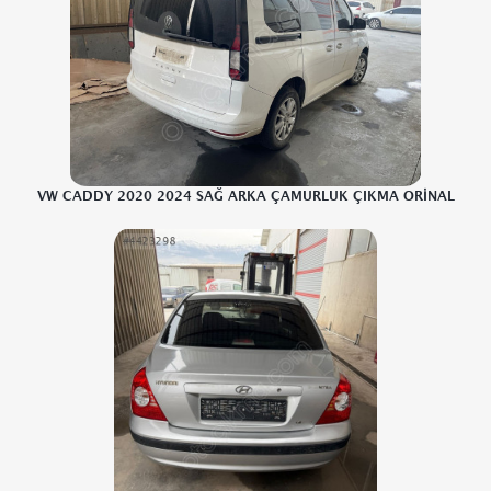
VW CADDY 2020 2024 SAĞ ARKA ÇAMURLUK ÇIKMA ORİNAL