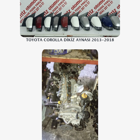
TOYOTA COROLLA DİKİZ AYNASI 2013-2018