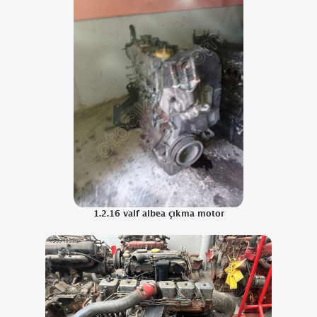
1.2.16 valf albea çıkma motor