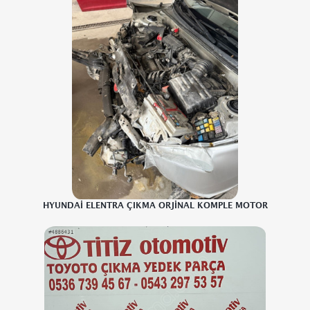
HYUNDAİ ELENTRA ÇIKMA ORJİNAL KOMPLE MOTOR