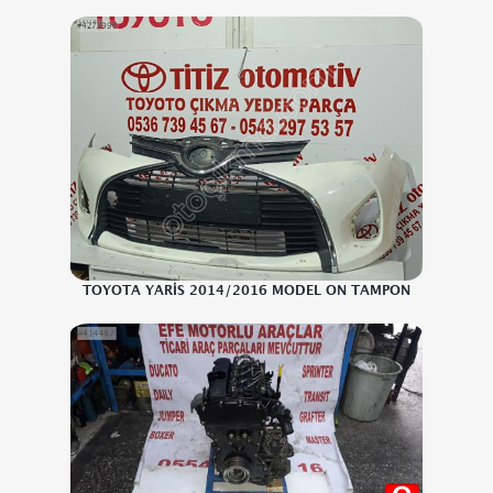
TOYOTA YARİS 2014/2016 MODEL ON TAMPON