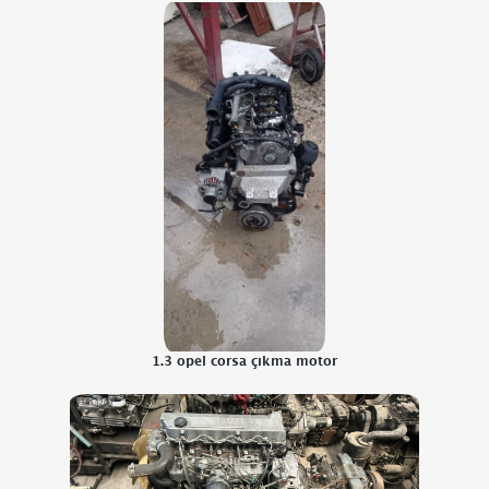
1.3 opel corsa çıkma motor