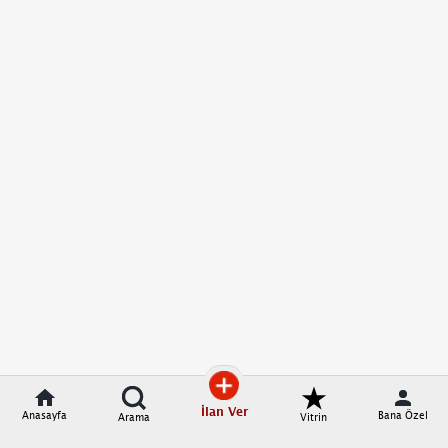
İlan Ver
Anasayfa
Bana Özel
Arama
Vitrin