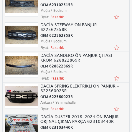
OEM
623102515R
Muğla/ Bodrum
Fiyat:
Pazarlık
DACİA STEPWAY ÖN PANJUR
622562358R
OEM
622562358R
Muğla/ Bodrum
Fiyat:
Pazarlık
DACİA SANDERO ÖN PANJUR ÇITASI
KROM 628822869R
OEM
628822869R
Muğla/ Bodrum
Fiyat:
Pazarlık
DACİA SPRİNG ELEKTRİKLİ ÖN PANJUR -
622560023R
OEM
622560023R
Ankara/ Yenimahalle
Fiyat:
Pazarlık
DACİA DUSTER 2018-2024 ÖN PANJUR
ORJİNAL ÇIKMA PARÇA 623103440R
OEM
623103440R