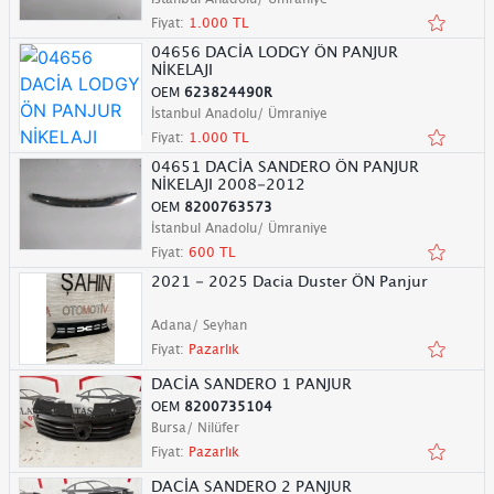
Fiyat:
1.000 TL
04656 DACİA LODGY ÖN PANJUR
NİKELAJI
OEM
623824490R
İstanbul Anadolu/ Ümraniye
Fiyat:
1.000 TL
04651 DACİA SANDERO ÖN PANJUR
NİKELAJI 2008-2012
OEM
8200763573
İstanbul Anadolu/ Ümraniye
Fiyat:
600 TL
2021 - 2025 Dacia Duster ÖN Panjur
Adana/ Seyhan
Fiyat:
Pazarlık
DACİA SANDERO 1 PANJUR
OEM
8200735104
Bursa/ Nilüfer
Fiyat:
Pazarlık
DACİA SANDERO 2 PANJUR