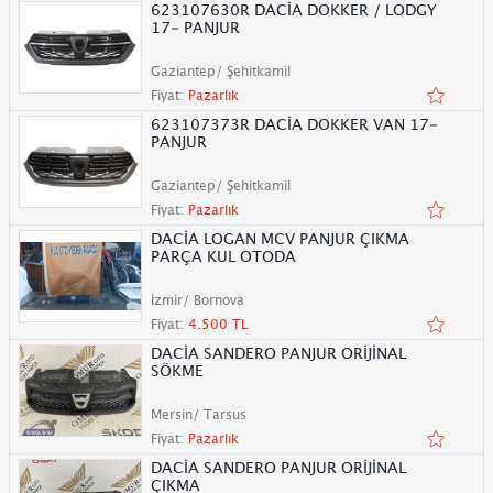
623107630R DACİA DOKKER / LODGY
17- PANJUR
Gaziantep/ Şehitkamil
Fiyat:
Pazarlık
623107373R DACİA DOKKER VAN 17-
PANJUR
Gaziantep/ Şehitkamil
Fiyat:
Pazarlık
DACİA LOGAN MCV PANJUR ÇIKMA
PARÇA KUL OTODA
İzmir/ Bornova
Fiyat:
4.500 TL
DACİA SANDERO PANJUR ORİJİNAL
SÖKME
Mersin/ Tarsus
Fiyat:
Pazarlık
DACİA SANDERO PANJUR ORİJİNAL
ÇIKMA