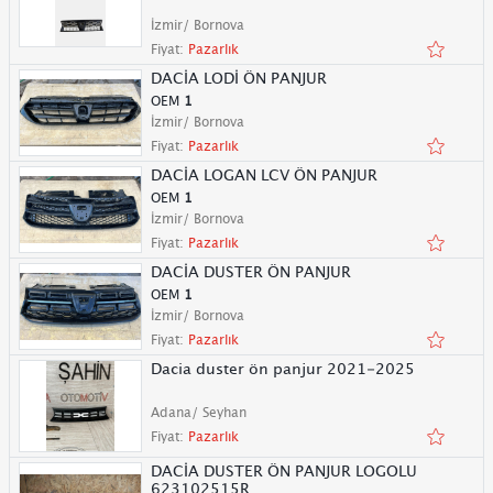
İzmir/ Bornova
Fiyat:
Pazarlık
DACİA LODİ ÖN PANJUR
OEM
1
İzmir/ Bornova
Fiyat:
Pazarlık
DACİA LOGAN LCV ÖN PANJUR
OEM
1
İzmir/ Bornova
Fiyat:
Pazarlık
DACİA DUSTER ÖN PANJUR
OEM
1
İzmir/ Bornova
Fiyat:
Pazarlık
Dacia duster ön panjur 2021-2025
Adana/ Seyhan
Fiyat:
Pazarlık
DACİA DUSTER ÖN PANJUR LOGOLU
623102515R