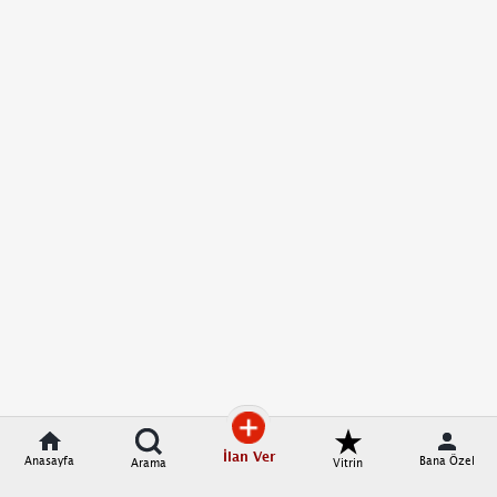
İlan Ver
Anasayfa
Bana Özel
Arama
Vitrin