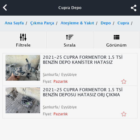
Cupra Depo
Ana Sayfa
Çıkma Parça
Ateşleme & Yakıt
Depo
Cupra
Filtrele
Sırala
Görünüm
2021-25 CUPRA FORMENTOR 1.5 TSİ
BENZİN DEPO KANİSTER HATASIZ
Şanlıurfa/ Eyyübiye
Fiyat:
Pazarlık
2021-25 CUPRA FORMENTOR 1.5 TSİ
BENZİN DEPOSU HATASIZ ORJ ÇIKMA
Şanlıurfa/ Eyyübiye
Fiyat:
Pazarlık