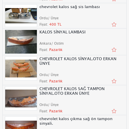
chevrolet kalos sağ sis lambası
Ordu/ Ünye
Fiyat:
400 TL
KALOS SİNYAL LAMBASI
Ankara/ Ostim
Fiyat:
Pazarlık
CHEVROLET KALOS SİNYAL.OTO ERKAN
ÜNYE
Ordu/ Ünye
Fiyat:
Pazarlık
CHEVROLET KALOS SAĞ TAMPON
SİNYAL.OTO ERKAN ÜNYE
Ordu/ Ünye
Fiyat:
Pazarlık
chevrolet kalos çıkma sağ ön tampon
sinyali.