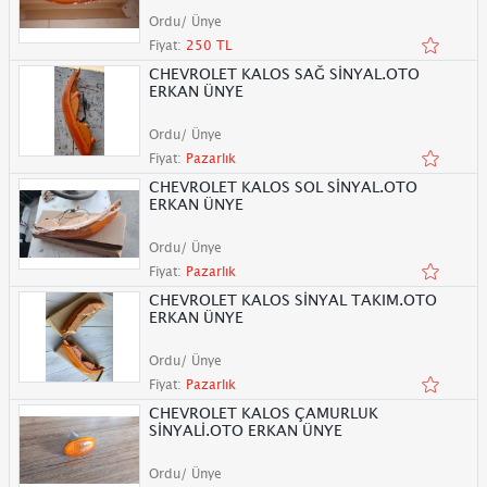
Ordu/ Ünye
Fiyat:
250 TL
CHEVROLET KALOS SAĞ SİNYAL.OTO
ERKAN ÜNYE
Ordu/ Ünye
Fiyat:
Pazarlık
CHEVROLET KALOS SOL SİNYAL.OTO
ERKAN ÜNYE
Ordu/ Ünye
Fiyat:
Pazarlık
CHEVROLET KALOS SİNYAL TAKIM.OTO
ERKAN ÜNYE
Ordu/ Ünye
Fiyat:
Pazarlık
CHEVROLET KALOS ÇAMURLUK
SİNYALİ.OTO ERKAN ÜNYE
Ordu/ Ünye