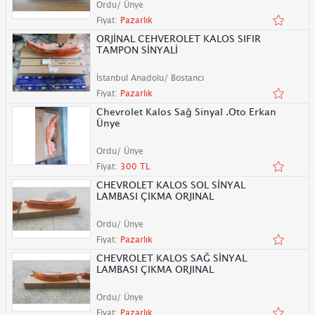
Ordu/ Ünye
Fiyat:
Pazarlık
ORJİNAL CEHVEROLET KALOS SIFIR
TAMPON SİNYALİ
İstanbul Anadolu/ Bostancı
Fiyat:
Pazarlık
Chevrolet Kalos Sağ Sinyal .Oto Erkan
Ünye
Ordu/ Ünye
Fiyat:
300 TL
CHEVROLET KALOS SOL SİNYAL
LAMBASI ÇIKMA ORJINAL
Ordu/ Ünye
Fiyat:
Pazarlık
CHEVROLET KALOS SAĞ SİNYAL
LAMBASI ÇIKMA ORJINAL
Ordu/ Ünye
Fiyat:
Pazarlık