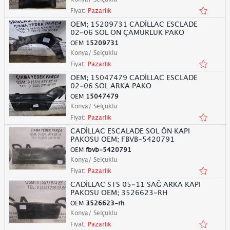
Fiyat:
Pazarlık
OEM; 15209731 CADİLLAC ESCLADE
02-06 SOL ÖN ÇAMURLUK PAKO
OEM
15209731
Konya/ Selçuklu
Fiyat:
Pazarlık
OEM; 15047479 CADİLLAC ESCLADE
02-06 SOL ARKA PAKO
OEM
15047479
Konya/ Selçuklu
Fiyat:
Pazarlık
CADİLLAC ESCALADE SOL ÖN KAPI
PAKOSU OEM; FBVB-5420791
OEM
fbvb-5420791
Konya/ Selçuklu
Fiyat:
Pazarlık
CADİLLAC STS 05-11 SAĞ ARKA KAPI
PAKOSU OEM; 3526623-RH
OEM
3526623-rh
Konya/ Selçuklu
Fiyat:
Pazarlık