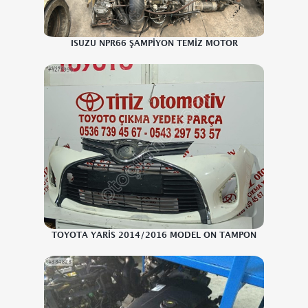
ISUZU NPR66 ŞAMPİYON TEMİZ MOTOR
TOYOTA YARİS 2014/2016 MODEL ON TAMPON