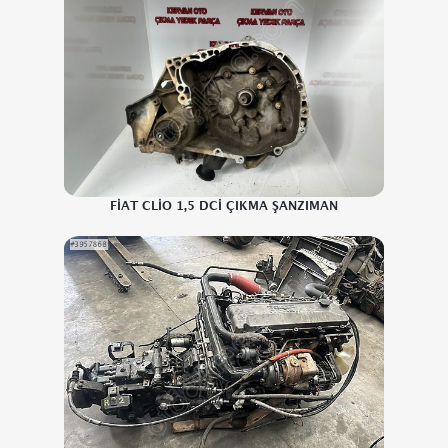
FİAT CLİO 1,5 DCİ ÇIKMA ŞANZIMAN