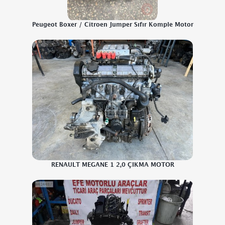
Peugeot Boxer / Citroen Jumper Sıfır Komple Motor
RENAULT MEGANE 1 2,0 ÇIKMA MOTOR