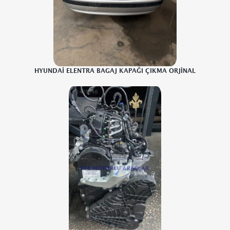
HYUNDAİ ELENTRA BAGAJ KAPAĞI ÇIKMA ORJİNAL