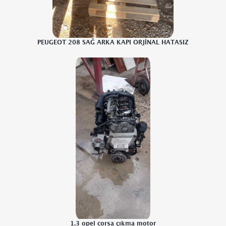
PEUGEOT 208 SAĞ ARKA KAPI ORJİNAL HATASIZ
1.3 opel corsa çıkma motor