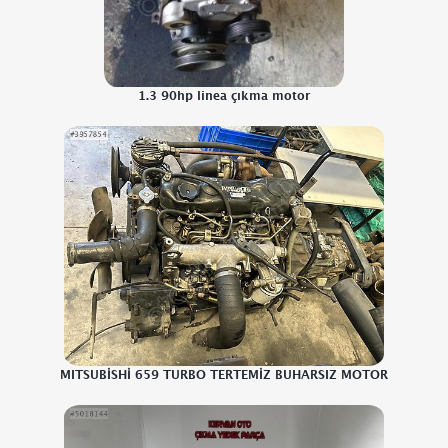
1.3 90hp linea çıkma motor
MITSUBİSHİ 659 TURBO TERTEMİZ BUHARSIZ MOTOR