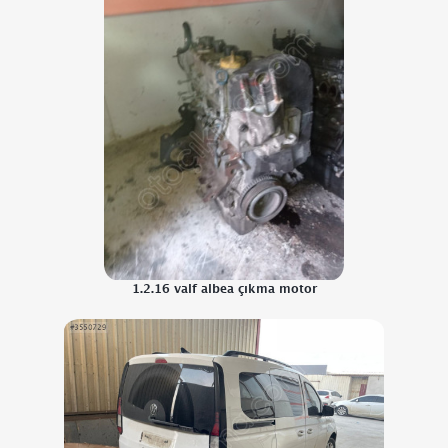
1.2.16 valf albea çıkma motor