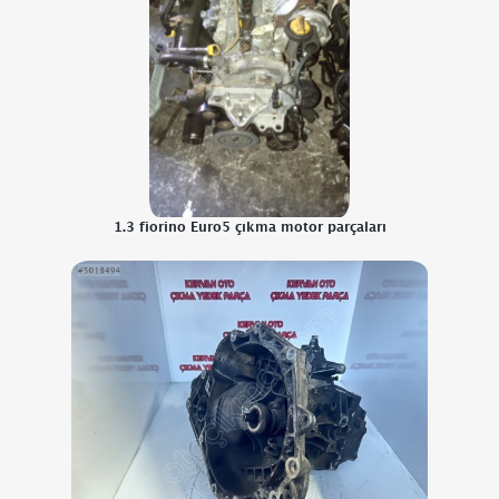
1.3 fiorino Euro5 çıkma motor parçaları