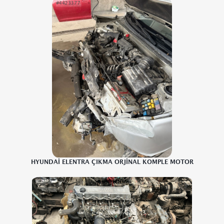
HYUNDAİ ELENTRA ÇIKMA ORJİNAL KOMPLE MOTOR