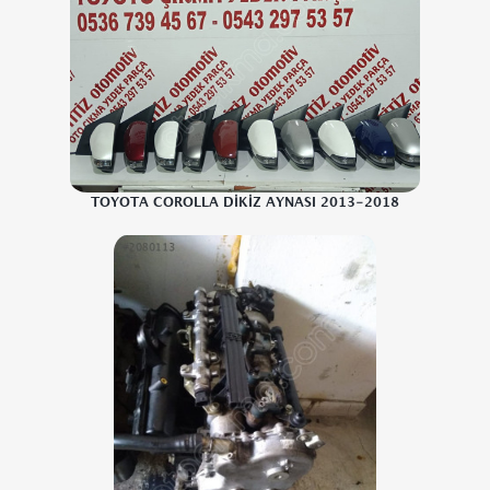
TOYOTA COROLLA DİKİZ AYNASI 2013-2018