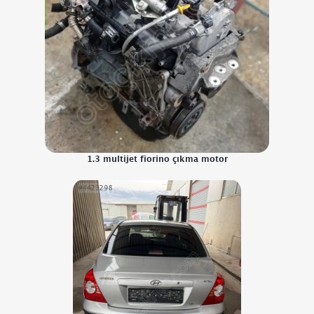
1.3 multijet fiorino çıkma motor