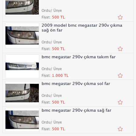
Ordu/ Ünye
Fiyat:
500 TL
2009 model bmc megastar 290v çıkma
sağ ön far
Ordu/ Ünye
Fiyat:
500 TL
bmc megastar 290v çıkma takım far
Ordu/ Ünye
Fiyat:
1.000 TL
bmc megastar 290v çıkma sol far
Ordu/ Ünye
Fiyat:
500 TL
bmc megastar 290v çıkma sağ far
Ordu/ Ünye
Fiyat:
500 TL