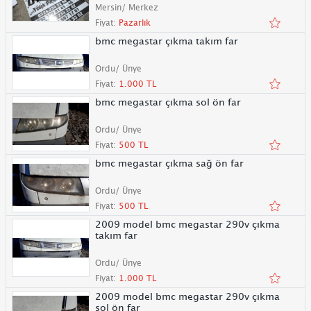
Mersin/ Merkez
Fiyat:
Pazarlık
bmc megastar çıkma takım far
Ordu/ Ünye
Fiyat:
1.000 TL
bmc megastar çıkma sol ön far
Ordu/ Ünye
Fiyat:
500 TL
bmc megastar çıkma sağ ön far
Ordu/ Ünye
Fiyat:
500 TL
2009 model bmc megastar 290v çıkma
takım far
Ordu/ Ünye
Fiyat:
1.000 TL
2009 model bmc megastar 290v çıkma
sol ön far