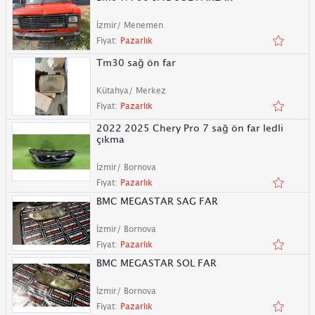
İzmir/ Menemen
Fiyat:
Pazarlık
Tm30 sağ ön far
Kütahya/ Merkez
Fiyat:
Pazarlık
2022 2025 Chery Pro 7 sağ ön far ledli
çıkma
İzmir/ Bornova
Fiyat:
Pazarlık
BMC MEGASTAR SAG FAR
İzmir/ Bornova
Fiyat:
Pazarlık
BMC MEGASTAR SOL FAR
İzmir/ Bornova
Fiyat:
Pazarlık