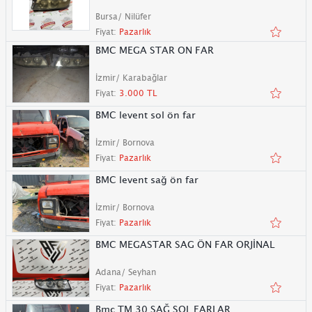
Bursa/ Nilüfer
Fiyat:
Pazarlık
BMC MEGA STAR ON FAR
İzmir/ Karabağlar
Fiyat:
3.000 TL
BMC levent sol ön far
İzmir/ Bornova
Fiyat:
Pazarlık
BMC levent sağ ön far
İzmir/ Bornova
Fiyat:
Pazarlık
BMC MEGASTAR SAG ÖN FAR ORJİNAL
Adana/ Seyhan
Fiyat:
Pazarlık
Bmc TM 30 SAĞ SOL FARLAR