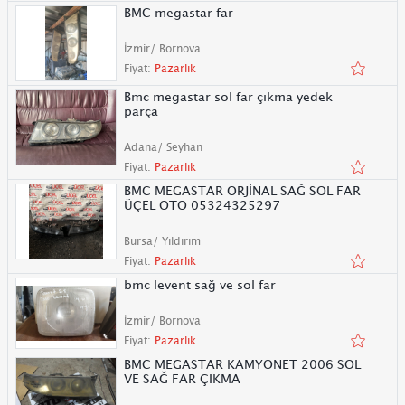
BMC megastar far
İzmir/ Bornova
Fiyat:
Pazarlık
Bmc megastar sol far çıkma yedek
parça
Adana/ Seyhan
Fiyat:
Pazarlık
BMC MEGASTAR ORJİNAL SAĞ SOL FAR
ÜÇEL OTO 05324325297
Bursa/ Yıldırım
Fiyat:
Pazarlık
bmc levent sağ ve sol far
İzmir/ Bornova
Fiyat:
Pazarlık
BMC MEGASTAR KAMYONET 2006 SOL
VE SAĞ FAR ÇIKMA