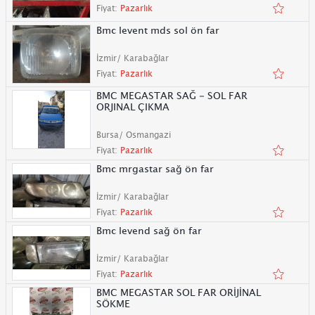
Fiyat:
Pazarlık
Bmc levent mds sol ön far
İzmir/ Karabağlar
Fiyat:
Pazarlık
BMC MEGASTAR SAĞ - SOL FAR
ORJINAL ÇIKMA
Bursa/ Osmangazi
Fiyat:
Pazarlık
Bmc mrgastar sağ ön far
İzmir/ Karabağlar
Fiyat:
Pazarlık
Bmc levend sağ ön far
İzmir/ Karabağlar
Fiyat:
Pazarlık
BMC MEGASTAR SOL FAR ORİJİNAL
SÖKME