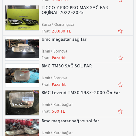
TİGGO 7 PRO PRO MAX SAĞ FAR
ORJİNAL 2022-2025
Bursa/ Osmangazi
Fiyat:
20.000 TL
bmc megastar sağ far
İzmir/ Bornova
Fiyat:
Pazarlık
BMC TM30 SAĞ SOL FAR
İzmir/ Bornova
Fiyat:
Pazarlık
BMC Levend TM30 1987-2000 Ön Far
İzmir/ Karabağlar
Fiyat:
500 TL
Bmc megastar sağ ve sol far
İzmir/ Karabağlar