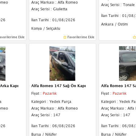
Romeo
Araç Markası : Alfa Romeo
Araç Serisi : Tonale
Araç Serisi : Giulietta
İlan Tarihi : 01/08
026
İlan Tarihi : 01/08/2026
Ankara / Ostim
Konya / Selçuklu
avorilerime Ekle
Favorilerime Ekle
 Arka Kapı
Alfa Romeo 147 Sağ Ön Kapı
Alfa Romeo 147 S
Fiyat :
Pazarlık
Fiyat :
Pazarlık
a
Kategori : Yedek Parça
Kategori : Yedek Pa
Romeo
Araç Markası : Alfa Romeo
Araç Markası : Alf
Araç Serisi : 147
Araç Serisi : 147
026
İlan Tarihi : 06/08/2026
İlan Tarihi : 06/08
Bursa / Nilüfer
Bursa / Nilüfer