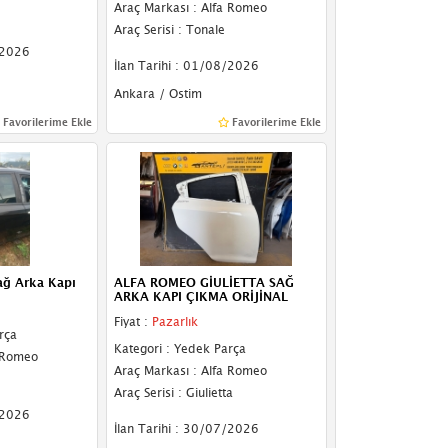
Araç Markası : Alfa Romeo
Araç Serisi : Tonale
/2026
İlan Tarihi : 01/08/2026
Ankara / Ostim
Favorilerime Ekle
Favorilerime Ekle
ağ Arka Kapı
ALFA ROMEO GİULİETTA SAĞ
ARKA KAPI ÇIKMA ORİJİNAL
Fiyat :
Pazarlık
rça
Kategori : Yedek Parça
a Romeo
Araç Markası : Alfa Romeo
Araç Serisi : Giulietta
/2026
İlan Tarihi : 30/07/2026