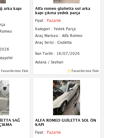
ğ arka kapı
Alfa romeo glulietta sol arka
kapı çıkma yedek parça
Fiyat :
Pazarlık
rça
Kategori : Yedek Parça
a Romeo
Araç Markası : Alfa Romeo
Araç Serisi : Giulietta
/2026
İlan Tarihi : 16/07/2026
Ataşehir
Adana / Seyhan
Favorilerime Ekle
Favorilerime Ekle
İETTA SAĞ
ALFA ROMEO GUİLETTA SOL ÖN
 ÇIKMA
KAPI
Fiyat :
Pazarlık