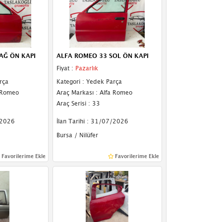
AĞ ÖN KAPI
ALFA ROMEO 33 SOL ÖN KAPI
Fiyat :
Pazarlık
rça
Kategori : Yedek Parça
a Romeo
Araç Markası : Alfa Romeo
Araç Serisi : 33
/2026
İlan Tarihi : 31/07/2026
Bursa / Nilüfer
Favorilerime Ekle
Favorilerime Ekle