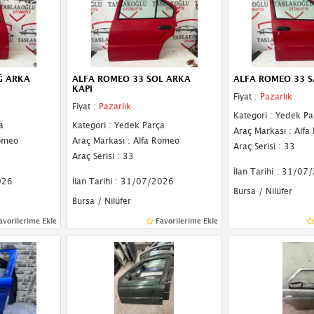
Ğ ARKA
ALFA ROMEO 33 SOL ARKA
ALFA ROMEO 33 S
KAPI
Fiyat :
Pazarlık
Fiyat :
Pazarlık
Kategori : Yedek Pa
a
Kategori : Yedek Parça
Araç Markası : Alf
Romeo
Araç Markası : Alfa Romeo
Araç Serisi : 33
Araç Serisi : 33
İlan Tarihi : 31/07
026
İlan Tarihi : 31/07/2026
Bursa / Nilüfer
Bursa / Nilüfer
avorilerime Ekle
Favorilerime Ekle