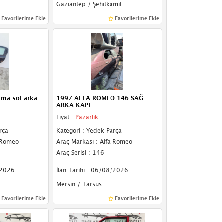
Gaziantep / Şehitkamil
Favorilerime Ekle
Favorilerime Ekle
kma sol arka
1997 ALFA ROMEO 146 SAĞ
ARKA KAPI
Fiyat :
Pazarlık
rça
Kategori : Yedek Parça
a Romeo
Araç Markası : Alfa Romeo
Araç Serisi : 146
/2026
İlan Tarihi : 06/08/2026
Mersin / Tarsus
Favorilerime Ekle
Favorilerime Ekle