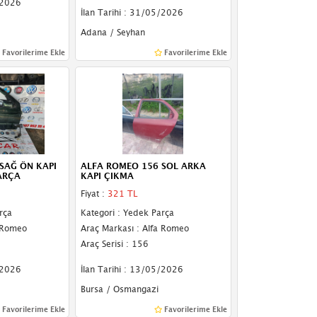
/2026
İlan Tarihi : 31/05/2026
Adana / Seyhan
Favorilerime Ekle
Favorilerime Ekle
SAĞ ÖN KAPI
ALFA ROMEO 156 SOL ARKA
ARÇA
KAPI ÇIKMA
Fiyat :
321 TL
rça
Kategori : Yedek Parça
a Romeo
Araç Markası : Alfa Romeo
Araç Serisi : 156
/2026
İlan Tarihi : 13/05/2026
Bursa / Osmangazi
Favorilerime Ekle
Favorilerime Ekle