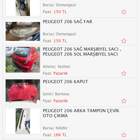
Bursa/ Osmangazi
Fiyat:
150 TL
PEUGEOT 206 SAĞ FAR
Bursa/ Osmangazi
Fiyat:
150 TL
PEUGEOT 206 SAĞ MARŞBIYEL SACI ,
PEUGEOT 206 SOL MARŞBIYEL SACI
Adana/ Seyhan
Fiyat:
Pazarlık
PEUGEOT 206 KAPUT
İzmir/ Bornova
Fiyat:
Pazarlık
PEUGEOT 206 ARKA TAMPON ÇEVİK
OTO ÇIKMA
Bursa/ Nilüfer
Fiyat:
166 TL