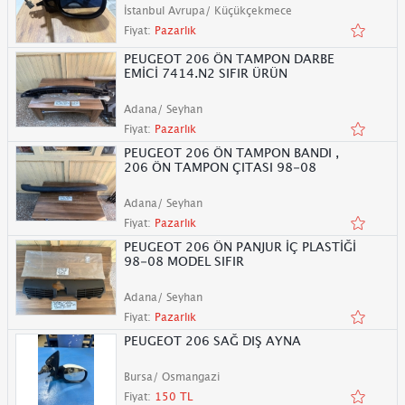
İstanbul Avrupa/ Küçükçekmece
Fiyat:
Pazarlık
PEUGEOT 206 ÖN TAMPON DARBE
EMİCİ 7414.N2 SIFIR ÜRÜN
Adana/ Seyhan
Fiyat:
Pazarlık
PEUGEOT 206 ÖN TAMPON BANDI ,
206 ÖN TAMPON ÇITASI 98-08
Adana/ Seyhan
Fiyat:
Pazarlık
PEUGEOT 206 ÖN PANJUR İÇ PLASTİĞİ
98-08 MODEL SIFIR
Adana/ Seyhan
Fiyat:
Pazarlık
PEUGEOT 206 SAĞ DIŞ AYNA
Bursa/ Osmangazi
Fiyat:
150 TL