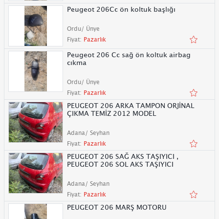
Peugeot 206Cc ön koltuk başlığı
Ordu/ Ünye
Fiyat:
Pazarlık
Peugeot 206 Cc sağ ön koltuk airbag
cıkma
Ordu/ Ünye
Fiyat:
Pazarlık
PEUGEOT 206 ARKA TAMPON ORJİNAL
ÇIKMA TEMİZ 2012 MODEL
Adana/ Seyhan
Fiyat:
Pazarlık
PEUGEOT 206 SAĞ AKS TAŞIYICI ,
PEUGEOT 206 SOL AKS TAŞIYICI
Adana/ Seyhan
Fiyat:
Pazarlık
PEUGEOT 206 MARŞ MOTORU