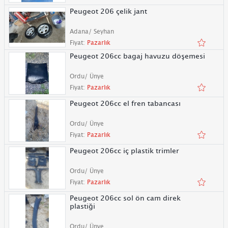
Peugeot 206 çelik jant
Adana/ Seyhan
Fiyat:
Pazarlık
Peugeot 206cc bagaj havuzu döşemesi
Ordu/ Ünye
Fiyat:
Pazarlık
Peugeot 206cc el fren tabancası
Ordu/ Ünye
Fiyat:
Pazarlık
Peugeot 206cc iç plastik trimler
Ordu/ Ünye
Fiyat:
Pazarlık
Peugeot 206cc sol ön cam direk
plastiği
Ordu/ Ünye