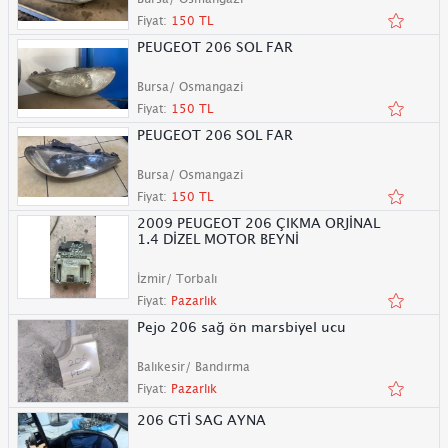
Fiyat:
150 TL
PEUGEOT 206 SOL FAR
Bursa/ Osmangazi
Fiyat:
150 TL
PEUGEOT 206 SOL FAR
Bursa/ Osmangazi
Fiyat:
150 TL
2009 PEUGEOT 206 ÇIKMA ORJİNAL
1.4 DİZEL MOTOR BEYNİ
İzmir/ Torbalı
Fiyat:
Pazarlık
Pejo 206 sağ ön marsbiyel ucu
Balıkesir/ Bandırma
Fiyat:
Pazarlık
206 GTİ SAG AYNA