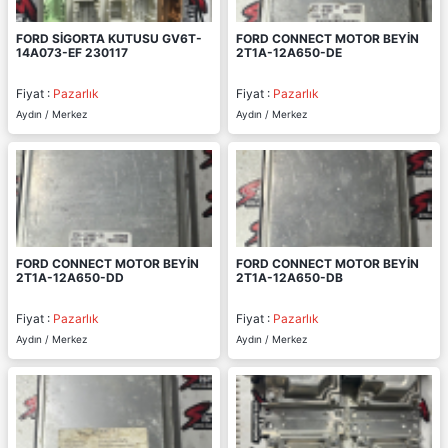
FORD SİGORTA KUTUSU GV6T-
FORD CONNECT MOTOR BEYİN
14A073-EF 230117
2T1A-12A650-DE
Fiyat :
Pazarlık
Fiyat :
Pazarlık
Aydın / Merkez
Aydın / Merkez
FORD CONNECT MOTOR BEYİN
FORD CONNECT MOTOR BEYİN
2T1A-12A650-DD
2T1A-12A650-DB
Fiyat :
Pazarlık
Fiyat :
Pazarlık
Aydın / Merkez
Aydın / Merkez