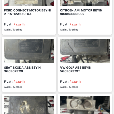
FORD CONNECT MOTOR BEYNİ
CİTROEN AMİ MOTOR BEYİN
2T1A-12A650-DA
983853388002
Fiyat :
Pazarlık
Fiyat :
Pazarlık
Aydın / Merkez
Aydın / Merkez
SEAT SKODA ABS BEYİN
VW GOLF ABS BEYİN
3Q0907379L
5Q0907379T
Fiyat :
Pazarlık
Fiyat :
Pazarlık
Aydın / Merkez
Aydın / Merkez