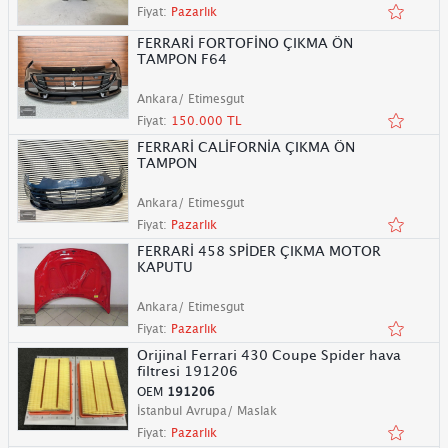
Fiyat:
Pazarlık
FERRARİ FORTOFİNO ÇIKMA ÖN
TAMPON F64
Ankara/ Etimesgut
Fiyat:
150.000 TL
FERRARİ CALİFORNİA ÇIKMA ÖN
TAMPON
Ankara/ Etimesgut
Fiyat:
Pazarlık
FERRARİ 458 SPİDER ÇIKMA MOTOR
KAPUTU
Ankara/ Etimesgut
Fiyat:
Pazarlık
Orijinal Ferrari 430 Coupe Spider hava
filtresi 191206
OEM
191206
İstanbul Avrupa/ Maslak
Fiyat:
Pazarlık