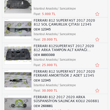
000795734
İstanbul Anadolu/ Sancaktepe
Fiyat:
5.000 TL
FERRARI 812 SUPERFAST 2017 2020
812 SOL ÇAMURLUK ÇITASI 12345
OEM
12345
İstanbul Anadolu/ Sancaktepe
Fiyat:
20.000 TL
FERRARI 812SUPERFAST 2017 2020
812 ARKA TAMPON ALT KAPAĞI
8893300
OEM
8893300
İstanbul Anadolu/ Sancaktepe
Fiyat:
25.000 TL
FERRARI 812 SUPERFAST 2017 2020
FERRARİ AMORTİSÖR 2 ADET 12345
OEM
12345
İstanbul Anadolu/ Sancaktepe
Fiyat:
30.000 TL
FERRARI 812 2017 2020 ARKA
SÜSPANSİYON SALINCAK KOLU 260881
OEM
260881