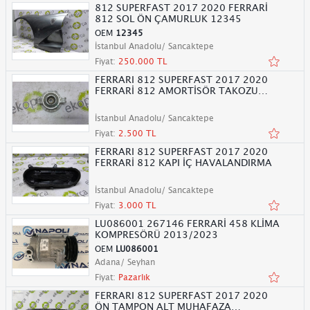
812 SUPERFAST 2017 2020 FERRARİ
812 SOL ÖN ÇAMURLUK 12345
OEM
12345
İstanbul Anadolu/ Sancaktepe
Fiyat:
250.000 TL
FERRARI 812 SUPERFAST 2017 2020
FERRARİ 812 AMORTİSÖR TAKOZU
1234
İstanbul Anadolu/ Sancaktepe
Fiyat:
2.500 TL
FERRARI 812 SUPERFAST 2017 2020
FERRARİ 812 KAPI İÇ HAVALANDIRMA
İstanbul Anadolu/ Sancaktepe
Fiyat:
3.000 TL
LU086001 267146 FERRARİ 458 KLİMA
KOMPRESÖRÜ 2013/2023
OEM
LU086001
Adana/ Seyhan
Fiyat:
Pazarlık
FERRARI 812 SUPERFAST 2017 2020
ÖN TAMPON ALT MUHAFAZA