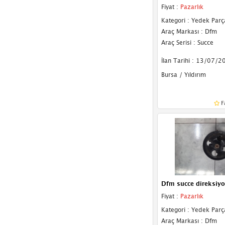
Fiyat :
Pazarlık
Kategori : Yedek Parç
Araç Markası : Dfm
Araç Serisi : Succe
İlan Tarihi : 13/07/2
Bursa / Yıldırım
F
Dfm succe direksiy
Fiyat :
Pazarlık
Kategori : Yedek Parç
Araç Markası : Dfm