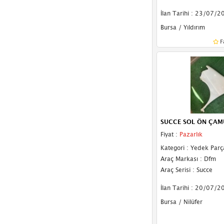
İlan Tarihi : 23/07/2
Bursa / Yıldırım
F
SUCCE SOL ÖN ÇAM
Fiyat :
Pazarlık
Kategori : Yedek Parç
Araç Markası : Dfm
Araç Serisi : Succe
İlan Tarihi : 20/07/2
Bursa / Nilüfer