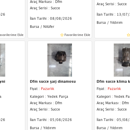
Araç Markası : Dfm
Araç Serisi : Succe
Araç Serisi : Succe
026
İlan Tarihi : 13/07
İlan Tarihi : 08/08/2026
Bursa / Yıldırım
Bursa / Nilüfer
avorilerime Ekle
Favorilerime Ekle
yni
Dfm succe şarj dinamosu
Dfm succe klima 
Fiyat :
Pazarlık
Fiyat :
Pazarlık
a
Kategori : Yedek Parça
Kategori : Yedek Pa
Araç Markası : Dfm
Araç Markası : Dfm
Araç Serisi : Succe
Araç Serisi : Succe
026
İlan Tarihi : 05/08/2026
İlan Tarihi : 05/08
Bursa / Yıldırım
Bursa / Yıldırım