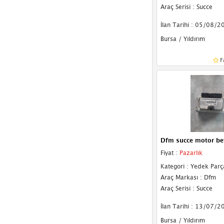
Araç Serisi : Succe
İlan Tarihi : 05/08/2
Bursa / Yıldırım
F
Dfm succe motor be
Fiyat :
Pazarlık
Kategori : Yedek Parç
Araç Markası : Dfm
Araç Serisi : Succe
İlan Tarihi : 13/07/2
Bursa / Yıldırım