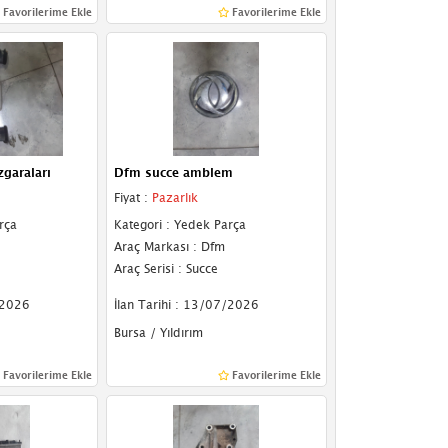
Favorilerime Ekle
Favorilerime Ekle
garaları
Dfm succe amblem
Fiyat :
Pazarlık
rça
Kategori : Yedek Parça
Araç Markası : Dfm
Araç Serisi : Succe
/2026
İlan Tarihi : 13/07/2026
Bursa / Yıldırım
Favorilerime Ekle
Favorilerime Ekle