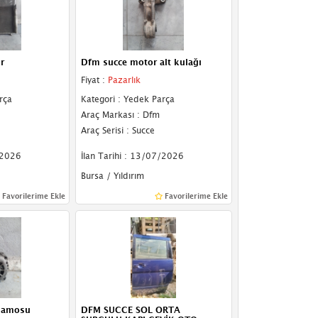
r
Dfm succe motor alt kulağı
Fiyat :
Pazarlık
rça
Kategori : Yedek Parça
Araç Markası : Dfm
Araç Serisi : Succe
/2026
İlan Tarihi : 13/07/2026
Bursa / Yıldırım
Favorilerime Ekle
Favorilerime Ekle
inamosu
DFM SUCCE SOL ORTA