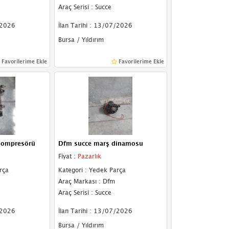
Araç Serisi : Succe
/2026
İlan Tarihi : 13/07/2026
Bursa / Yıldırım
Favorilerime Ekle
Favorilerime Ekle
kompresörü
Dfm succe marş dinamosu
Fiyat :
Pazarlık
rça
Kategori : Yedek Parça
Araç Markası : Dfm
Araç Serisi : Succe
/2026
İlan Tarihi : 13/07/2026
Bursa / Yıldırım