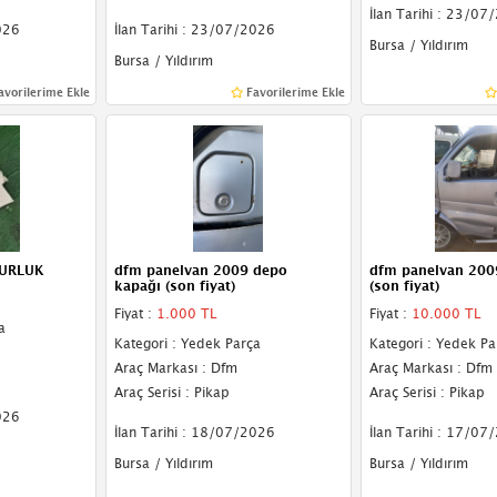
İlan Tarihi : 23/07
026
İlan Tarihi : 23/07/2026
Bursa / Yıldırım
Bursa / Yıldırım
avorilerime Ekle
Favorilerime Ekle
URLUK
dfm panelvan 2009 depo
dfm panelvan 2009
kapağı (son fiyat)
(son fiyat)
Fiyat :
1.000 TL
Fiyat :
10.000 TL
a
Kategori : Yedek Parça
Kategori : Yedek Pa
Araç Markası : Dfm
Araç Markası : Dfm
Araç Serisi : Pikap
Araç Serisi : Pikap
026
İlan Tarihi : 18/07/2026
İlan Tarihi : 17/07
Bursa / Yıldırım
Bursa / Yıldırım