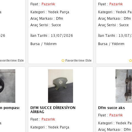
Fiyat :
Pazarlık
Fiyat :
Pazarlık
a
Kategori : Yedek Parça
Kategori : Yedek Pa
Araç Markası : Dfm
Araç Markası : Dfm
Araç Serisi : Succe
Araç Serisi : Succe
026
İlan Tarihi : 13/07/2026
İlan Tarihi : 13/07
Bursa / Yıldırım
Bursa / Yıldırım
avorilerime Ekle
Favorilerime Ekle
on pompası
DFM SUCCE DİREKSİYON
Dfm succe aks
AİRBAG
Fiyat :
Pazarlık
Fiyat :
Pazarlık
a
Kategori : Yedek Pa
Kategori : Yedek Parça
Araç Markası : Dfm