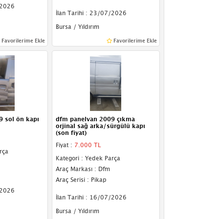
/2026
İlan Tarihi : 23/07/2026
Bursa / Yıldırım
Favorilerime Ekle
Favorilerime Ekle
 sol ön kapı
dfm panelvan 2009 çıkma
orjinal sağ arka/sürgülü kapı
(son fiyat)
Fiyat :
7.000 TL
rça
Kategori : Yedek Parça
Araç Markası : Dfm
Araç Serisi : Pikap
/2026
İlan Tarihi : 16/07/2026
Bursa / Yıldırım