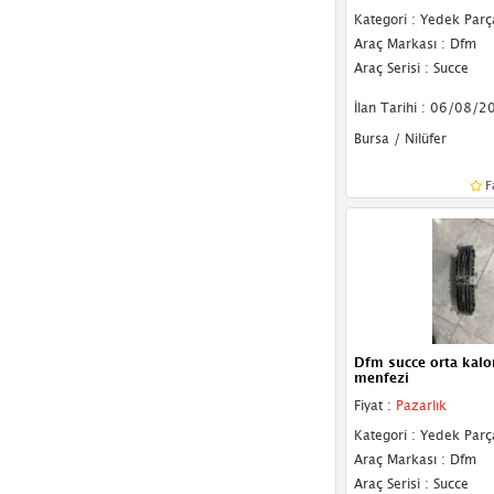
Kategori : Yedek Parç
Araç Markası : Dfm
Araç Serisi : Succe
İlan Tarihi : 06/08/2
Bursa / Nilüfer
F
Dfm succe orta kalor
menfezi
Fiyat :
Pazarlık
Kategori : Yedek Parç
Araç Markası : Dfm
Araç Serisi : Succe