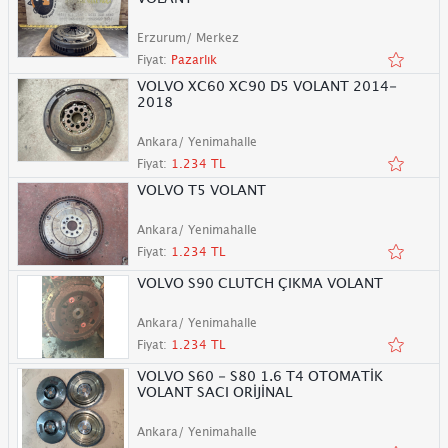
Erzurum/ Merkez
Fiyat:
Pazarlık
VOLVO XC60 XC90 D5 VOLANT 2014-
2018
Ankara/ Yenimahalle
Fiyat:
1.234 TL
VOLVO T5 VOLANT
Ankara/ Yenimahalle
Fiyat:
1.234 TL
VOLVO S90 CLUTCH ÇIKMA VOLANT
Ankara/ Yenimahalle
Fiyat:
1.234 TL
VOLVO S60 - S80 1.6 T4 OTOMATİK
VOLANT SACI ORİJİNAL
Ankara/ Yenimahalle