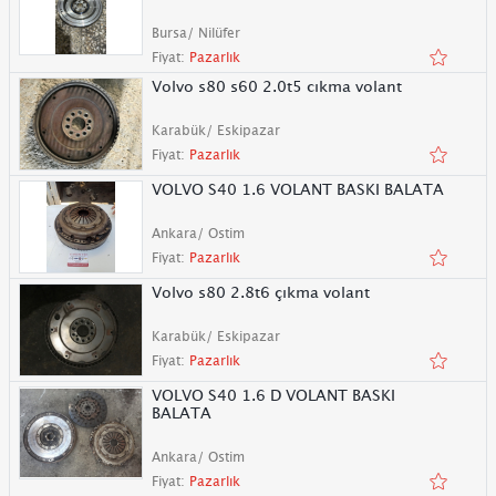
Bursa/ Nilüfer
Fiyat:
Pazarlık
Volvo s80 s60 2.0t5 cıkma volant
Karabük/ Eskipazar
Fiyat:
Pazarlık
VOLVO S40 1.6 VOLANT BASKI BALATA
Ankara/ Ostim
Fiyat:
Pazarlık
Volvo s80 2.8t6 çıkma volant
Karabük/ Eskipazar
Fiyat:
Pazarlık
VOLVO S40 1.6 D VOLANT BASKI
BALATA
Ankara/ Ostim
Fiyat:
Pazarlık