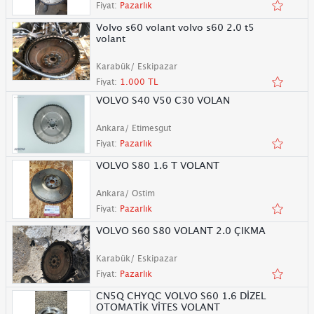
Fiyat:
Pazarlık
Volvo s60 volant volvo s60 2.0 t5
volant
Karabük/ Eskipazar
Fiyat:
1.000 TL
VOLVO S40 V50 C30 VOLAN
Ankara/ Etimesgut
Fiyat:
Pazarlık
VOLVO S80 1.6 T VOLANT
Ankara/ Ostim
Fiyat:
Pazarlık
VOLVO S60 S80 VOLANT 2.0 ÇIKMA
Karabük/ Eskipazar
Fiyat:
Pazarlık
CN5Q CHYQC VOLVO S60 1.6 DİZEL
OTOMATİK VİTES VOLANT