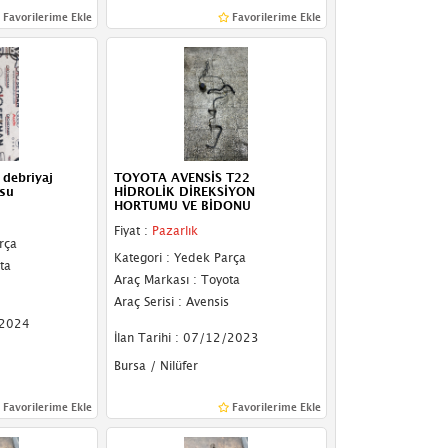
Favorilerime Ekle
Favorilerime Ekle
 debriyaj
TOYOTA AVENSİS T22
usu
HİDROLİK DİREKSİYON
HORTUMU VE BİDONU
Fiyat :
Pazarlık
rça
Kategori : Yedek Parça
ta
Araç Markası : Toyota
Araç Serisi : Avensis
/2024
İlan Tarihi : 07/12/2023
Bursa / Nilüfer
Favorilerime Ekle
Favorilerime Ekle