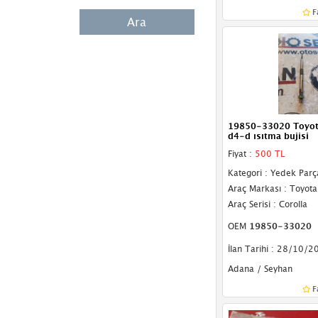
F
Ara
19850-33020 Toyota
d4-d ısıtma bujisi
Fiyat :
500 TL
Kategori : Yedek Parç
Araç Markası : Toyota
Araç Serisi : Corolla
OEM
19850-33020
İlan Tarihi : 28/10/2
Adana / Seyhan
F