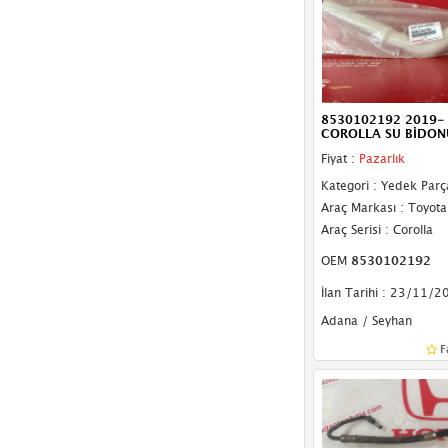
8530102192 2019-
COROLLA SU BİDON
Fiyat :
Pazarlık
Kategori : Yedek Parç
Araç Markası : Toyota
Araç Serisi : Corolla
OEM
8530102192
İlan Tarihi : 23/11/2
Adana / Seyhan
F