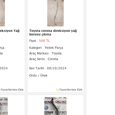
reksiyon Yağ
Toyota corona direksiyon yağ
borusu çıkma
Fiyat :
500 TL
rça
Kategori : Yedek Parça
ta
Araç Markası : Toyota
Araç Serisi : Corona
/2024
İlan Tarihi : 09/10/2024
Ordu / Ünye
Favorilerime Ekle
Favorilerime Ekle