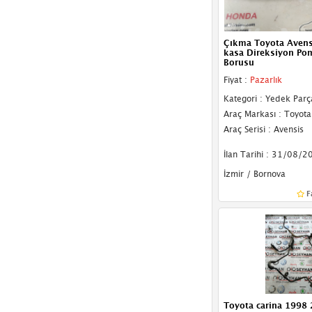
Çıkma Toyota Avens
kasa Direksiyon Po
Borusu
Fiyat :
Pazarlık
Kategori : Yedek Parç
Araç Markası : Toyota
Araç Serisi : Avensis
İlan Tarihi : 31/08/2
İzmir / Bornova
F
Toyota carina 1998 2