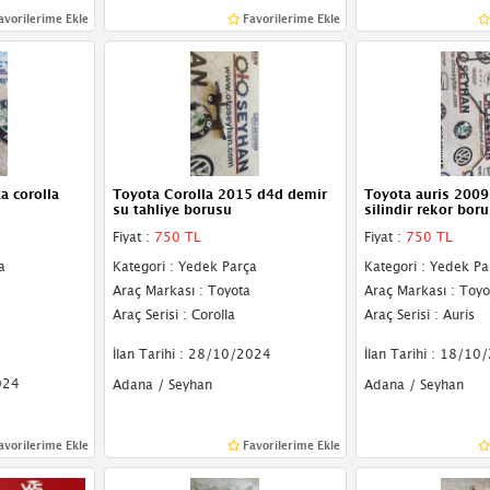
avorilerime Ekle
Favorilerime Ekle
 corolla
Toyota Corolla 2015 d4d demir
Toyota auris 2009
su tahliye borusu
silindir rekor bor
Fiyat :
750 TL
Fiyat :
750 TL
a
Kategori : Yedek Parça
Kategori : Yedek Pa
Araç Markası : Toyota
Araç Markası : Toyo
Araç Serisi : Corolla
Araç Serisi : Auris
İlan Tarihi : 28/10/2024
İlan Tarihi : 18/10
024
Adana / Seyhan
Adana / Seyhan
avorilerime Ekle
Favorilerime Ekle