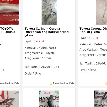
 TOYOTA
Toyota Carina - Corona
Toyota Corona Di
U BORUSU
Direksiyon Yağ Borusu orjinal
Borusu çıkma
çıkma
Fiyat :
500 TL
Fiyat :
Pazarlık
a
Kategori : Yedek Pa
Kategori : Yedek Parça
Araç Markası : Toyo
Araç Markası : Toyota
Araç Serisi : Corona
Araç Serisi : Corona
İlan Tarihi : 26/06
İlan Tarihi : 26/06/2024
023
Ordu / Ünye
Ordu / Ünye
avorilerime Ekle
Favorilerime Ekle