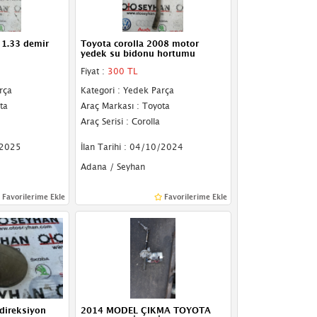
 1.33 demir
Toyota corolla 2008 motor
yedek su bidonu hortumu
Fiyat :
300 TL
rça
Kategori : Yedek Parça
ta
Araç Markası : Toyota
Araç Serisi : Corolla
/2025
İlan Tarihi : 04/10/2024
Adana / Seyhan
Favorilerime Ekle
Favorilerime Ekle
 direksiyon
2014 MODEL ÇIKMA TOYOTA