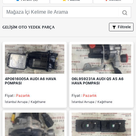
Filtrele
GELİŞİM OTO YEDEK PARÇA
4P0616005A AUDI A6 HAVA
06L959231A AUDI Q5 A5 A6
POMPASI
HAVA POMPASI
Fiyat :
Pazarlık
Fiyat :
Pazarlık
İstanbul Avrupa / Kağıthane
İstanbul Avrupa / Kağıthane