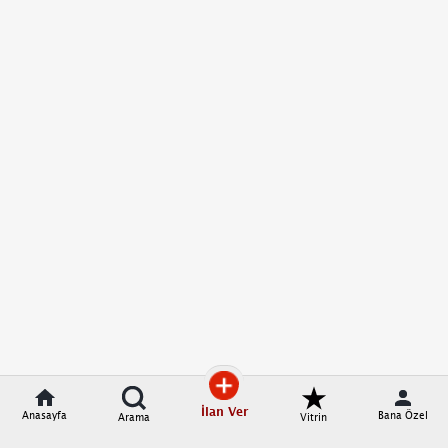
İlan Ver
Anasayfa
Bana Özel
Arama
Vitrin