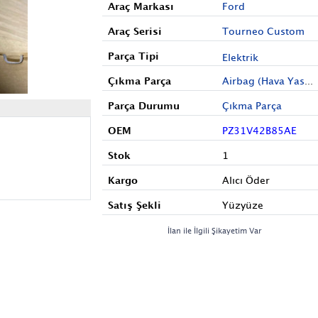
Araç Markası
Ford
Araç Serisi
Tourneo Custom
Parça Tipi
Elektrik
Çıkma Parça
Airbag (Hava Yastığı)
Parça Durumu
Çıkma Parça
OEM
PZ31V42B85AE
Stok
1
Kargo
Alıcı Öder
Satış Şekli
Yüzyüze
İlan ile İlgili Şikayetim Var