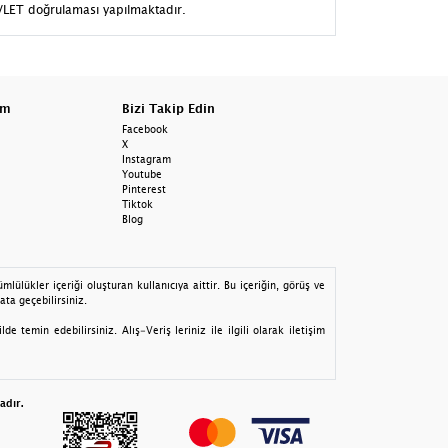
EVLET doğrulaması yapılmaktadır.
am
Bizi Takip Edin
Facebook
X
Instagram
Youtube
Pinterest
Tiktok
Blog
lülükler içeriği oluşturan kullanıcıya aittir. Bu içeriğin, görüş ve
ata geçebilirsiniz.
 temin edebilirsiniz. Alış-Veriş leriniz ile ilgili olarak iletişim
adır.