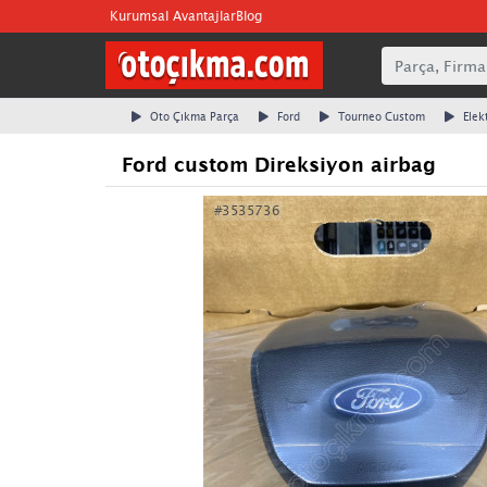
Kurumsal Avantajlar
Blog
Oto Çıkma Parça
Ford
Tourneo Custom
Elek
Ford custom Direksiyon airbag