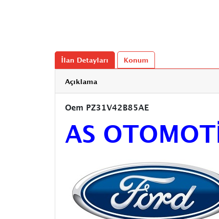
İlan Detayları
Konum
Açıklama
Oem PZ31V42B85AE
AS OTOMOT