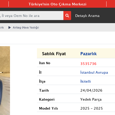
Türkiye'nin Oto Çıkma Merkezi
Detaylı Arama
trik
Airbag (Hava Yastığı)
Satılık Fiyat
Pazarlık
İlan No
3535736
İl
İstanbul Avrupa
İlçe
İkitelli
Tarih
24/04/2026
Kategori
Yedek Parça
Model Yılı
2025 - 2025