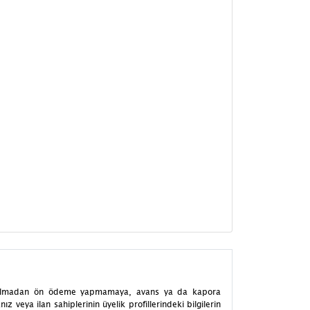
eslim almadan ön ödeme yapmamaya, avans ya da kapora
 veya ilan sahiplerinin üyelik profillerindeki bilgilerin