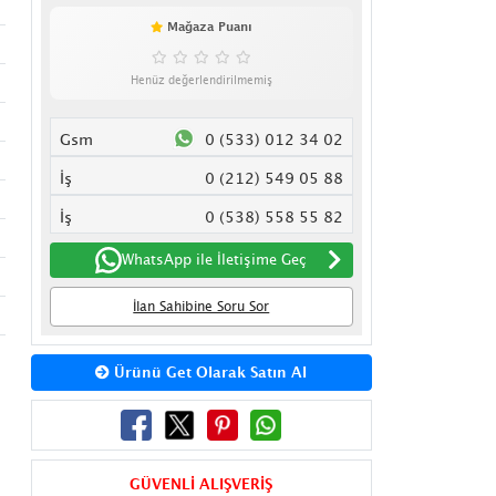
Mağaza Puanı
Henüz değerlendirilmemiş
Gsm
0 (533) 012 34 02
İş
0 (212) 549 05 88
İş
0 (538) 558 55 82
WhatsApp ile İletişime Geç
İlan Sahibine Soru Sor
Ürünü Get Olarak Satın Al
GÜVENLİ ALIŞVERİŞ