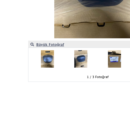
Büyük Fotoğraf
1
/ 3 Fotoğraf