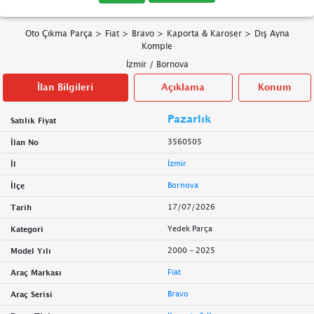
Oto Çıkma Parça
>
Fiat
>
Bravo
>
Kaporta & Karoser
>
Dış Ayna
Komple
İzmir
/
Bornova
İlan Bilgileri
Açıklama
Konum
Pazarlık
Satılık Fiyat
3560505
İlan No
İzmir
İl
Bornova
İlçe
17/07/2026
Tarih
Yedek Parça
Kategori
2000 - 2025
Model Yılı
Fiat
Araç Markası
Bravo
Araç Serisi