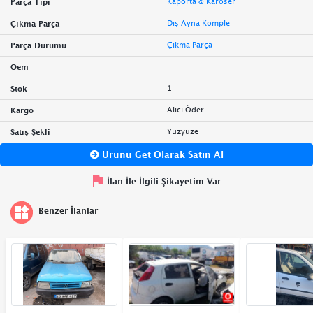
Kaporta & Karoser
Parça Tipi
Dış Ayna Komple
Çıkma Parça
Çıkma Parça
Parça Durumu
Oem
1
Stok
Alıcı Öder
Kargo
Yüzyüze
Satış Şekli
Ürünü Get Olarak Satın Al
İlan İle İlgili Şikayetim Var
Benzer İlanlar