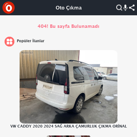
Oto Çıkma
404! Bu sayfa Bulunamadı
Popüler İlanlar
VW CADDY 2020 2024 SAĞ ARKA ÇAMURLUK ÇIKMA ORİNAL