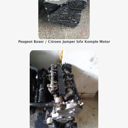
Peugeot Boxer / Citroen Jumper Sıfır Komple Motor