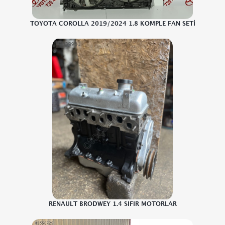
TOYOTA COROLLA 2019/2024 1.8 KOMPLE FAN SETİ
RENAULT BRODWEY 1.4 SIFIR MOTORLAR