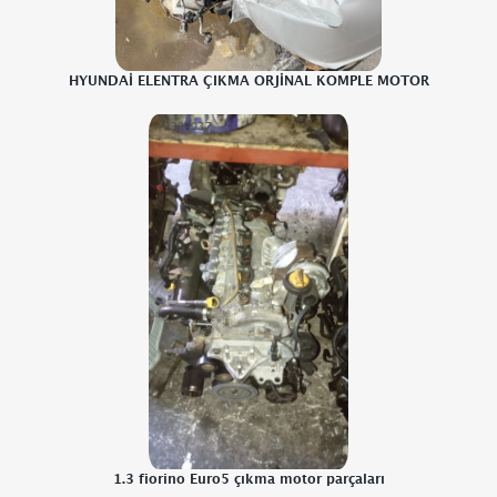
HYUNDAİ ELENTRA ÇIKMA ORJİNAL KOMPLE MOTOR
1.3 fiorino Euro5 çıkma motor parçaları