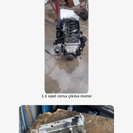
1.3 opel corsa çıkma motor