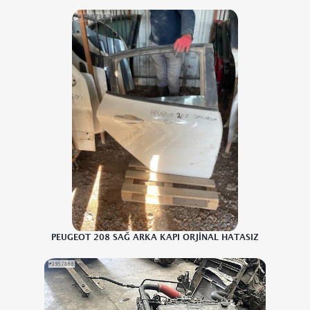
PEUGEOT 208 SAĞ ARKA KAPI ORJİNAL HATASIZ