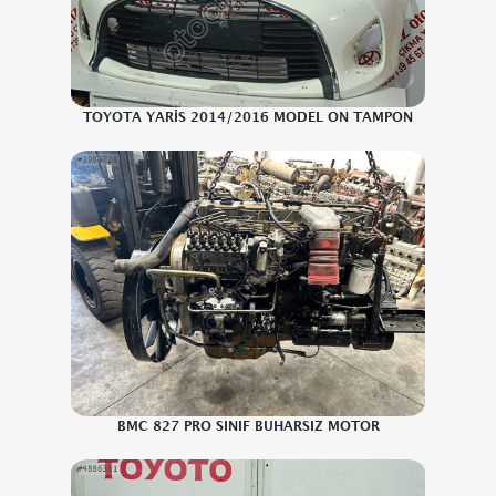
TOYOTA YARİS 2014/2016 MODEL ON TAMPON
BMC 827 PRO SINIF BUHARSIZ MOTOR