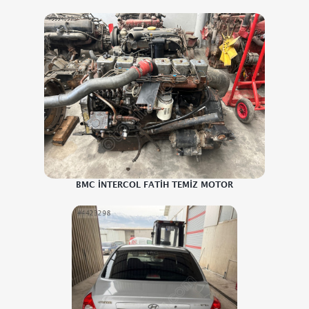
BMC İNTERCOL FATİH TEMİZ MOTOR