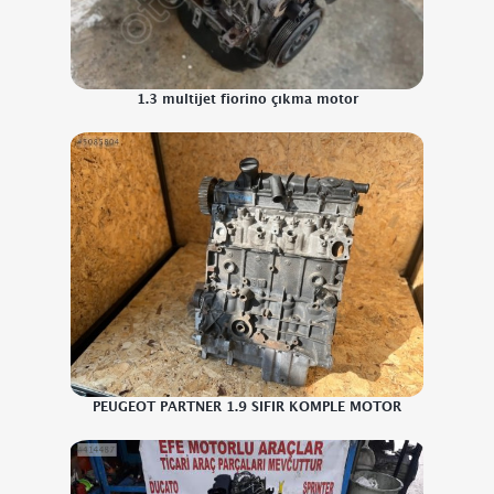
1.3 multijet fiorino çıkma motor
PEUGEOT PARTNER 1.9 SIFIR KOMPLE MOTOR