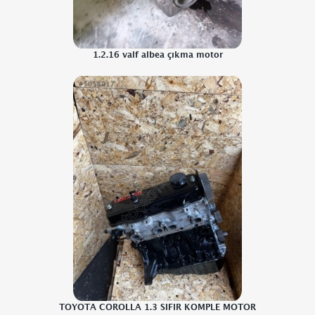
1.2.16 valf albea çıkma motor
TOYOTA COROLLA 1.3 SIFIR KOMPLE MOTOR