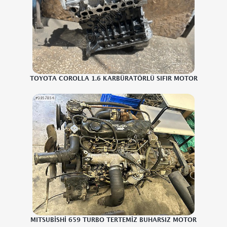
TOYOTA COROLLA 1.6 KARBÜRATÖRLÜ SIFIR MOTOR
MITSUBİSHİ 659 TURBO TERTEMİZ BUHARSIZ MOTOR