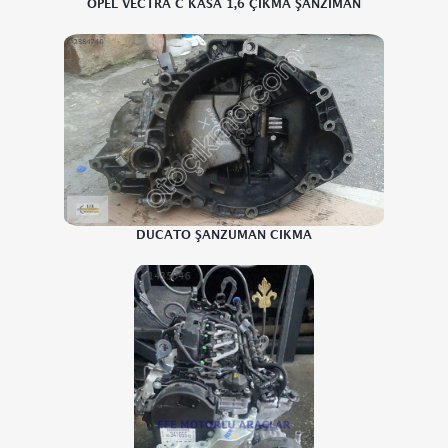
OPEL VECTRA C KASA 1,6 ÇIKMA ŞANZIMAN
DUCATO ŞANZUMAN CIKMA