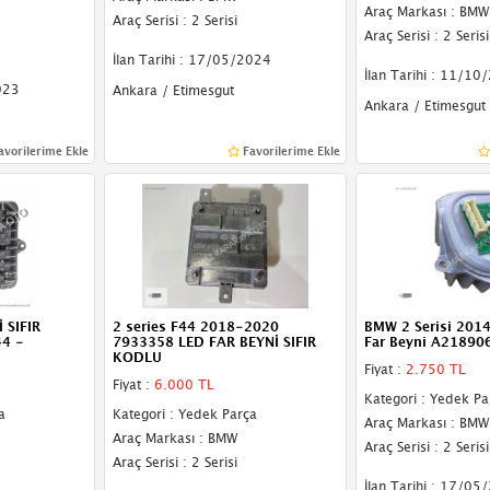
Araç Markası : BMW
Araç Serisi : 2 Serisi
Araç Serisi : 2 Serisi
İlan Tarihi : 17/05/2024
İlan Tarihi : 11/10
023
Ankara / Etimesgut
Ankara / Etimesgut
avorilerime Ekle
Favorilerime Ekle
 SIFIR
2 series F44 2018-2020
BMW 2 Serisi 201
4 -
7933358 LED FAR BEYNİ SIFIR
Far Beyni A21890
KODLU
Fiyat :
2.750 TL
Fiyat :
6.000 TL
Kategori : Yedek Pa
a
Kategori : Yedek Parça
Araç Markası : BMW
Araç Markası : BMW
Araç Serisi : 2 Serisi
Araç Serisi : 2 Serisi
İlan Tarihi : 17/05