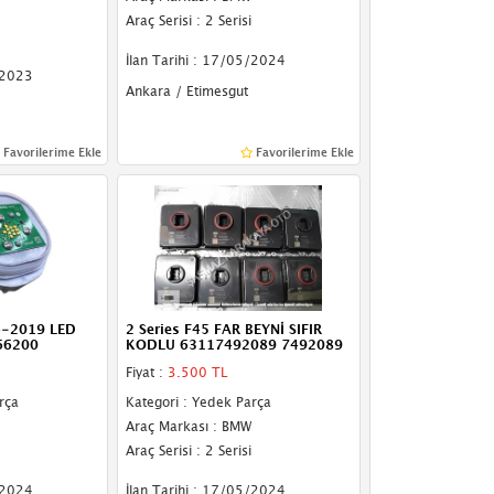
Araç Serisi : 2 Serisi
İlan Tarihi : 17/05/2024
/2023
Ankara / Etimesgut
Favorilerime Ekle
Favorilerime Ekle
4-2019 LED
2 Series F45 FAR BEYNİ SIFIR
66200
KODLU 63117492089 7492089
Fiyat :
3.500 TL
rça
Kategori : Yedek Parça
Araç Markası : BMW
Araç Serisi : 2 Serisi
/2024
İlan Tarihi : 17/05/2024