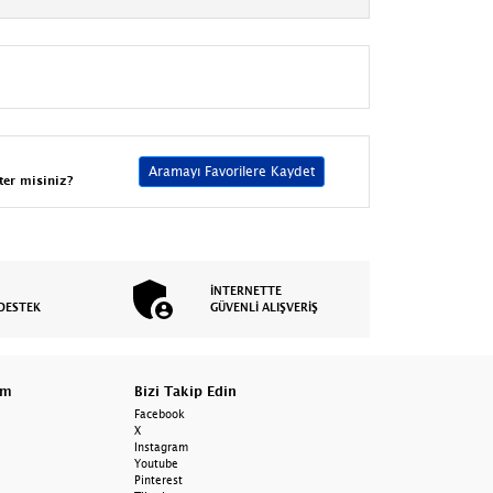
Aramayı Favorilere Kaydet
ter misiniz?
İNTERNETTE
DESTEK
GÜVENLİ ALIŞVERİŞ
am
Bizi Takip Edin
Facebook
X
Instagram
Youtube
Pinterest