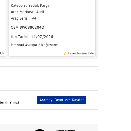
Kategori : Yedek Parça
Araç Markası : Audi
Araç Serisi : A4
OEM
8W0880204D
İlan Tarihi : 14/07/2026
İstanbul Avrupa / Kağıthane
kle
Favorilerime Ekle
Aramayı Favorilere Kaydet
ter misiniz?